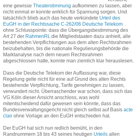
eine gewisse
Theaterstimmung
aufkommen zu lassen, aber
nicht einmal er konnte wirklich für Spannung sorgen. Und
tatsächlich blieb auch das heute verkündete
Urteil des
EuGH in der Rechtssache C-262/06 Deutsche Telekom
ohne Schlusspointe: dass die Übergangsbestimmung des
Art 27 der
RahmenRL
die Mitgliedstaaten dazu anhielt, alle
bestehenden Verpflichtungen aus dem alten Rechtsrahmen
beizubehalten, bis die nationale Regulierungsbehörde die
Marktanalyse nach dem neuen Rechtsrahmen
abgeschlossen hatte, konnte man ziemlich klar herauslesen.
Dass die Deutsche Telekom der Auffassung war, diese
Regelung gelte nicht für eine auf Grund des alten Rechts
bestehende Verpflichtung, Tarife genehmigen zu lassen,
verwundert nicht. Überraschender war schon, dass sich das
VG Köln dieser Ansicht anschloss, was wohl
mitentscheidend dafür gewesen sein könnte, dass das
Bundesverwaltungsgericht nicht gleich selbst auf Basis
acte
clair
ohne Vorlage an den EuGH entschieden hat.
Der EuGH hat sich nun redlich bemüht, in den
Randnummern 18 bis 43 seines heutigen
Urteils
allen