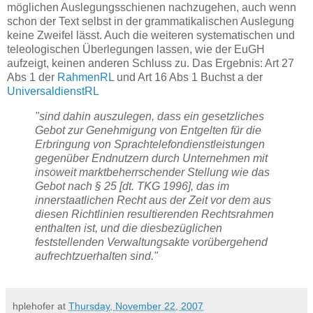
möglichen Auslegungsschienen nachzugehen, auch wenn
schon der Text selbst in der grammatikalischen Auslegung
keine Zweifel lässt. Auch die weiteren systematischen und
teleologischen Überlegungen lassen, wie der EuGH
aufzeigt, keinen anderen Schluss zu. Das Ergebnis: Art 27
Abs 1 der
RahmenRL
und Art 16 Abs 1 Buchst a der
UniversaldienstRL
"sind dahin auszulegen, dass ein gesetzliches
Gebot zur Genehmigung von Entgelten für die
Erbringung von Sprachtelefondienstleistungen
gegenüber Endnutzern durch Unternehmen mit
insoweit marktbeherrschender Stellung wie das
Gebot nach § 25 [dt. TKG 1996], das im
innerstaatlichen Recht aus der Zeit vor dem aus
diesen Richtlinien resultierenden Rechtsrahmen
enthalten ist, und die diesbezüglichen
feststellenden Verwaltungsakte vorübergehend
aufrechtzuerhalten sind."
hplehofer
at
Thursday, November 22, 2007