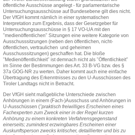
öffentliche Ausschüsse angelegt - für parlamentarische
Untersuchungsausschüsse auf Bundesebene gilt dies nicht.
Der VfGH kommt nämlich in einer systematischen
Interpretation zum Ergebnis, dass der Gesetzgeber für
Untersuchungsausschüsse in § 17 VO-UA mit den
"medienöffentlichen" Sitzungen eine weitere Kategorie von
Ausschusssitzungen (neben den öffentlichen, nicht-
öffentlichen, vertraulichen und geheimen
Ausschusssitzungen) geschaffen hat. Die bloße
"Medienöffentlichkeit" ist demnach nicht als "Öffentlichkeit"
im Sinne der Bestimmungen des Art. 33 B-VG bzw. des §
37a GOG-NR zu werten. Daher kommt auch eine einfache
Übertragung des Erkenntnisses zu den U-Ausschüssen des
Tiroler Landtags nicht in Betracht.
Der VfGH sieht maßgebliche Unterschiede zwischen
Anhörungen in einem (Fach-)Ausschuss und Anhörungen in
U-Ausschüssen (
"praktisch freiwilliges Erscheinen eines
Fachexperten zum Zweck einer in der Regel kurzen
Anhörung zu einem konkreten Verfahrensgegenstand
einerseits; zumindest erzwingbares Erscheinen einer
Auskunftsperson zwecks kritischer, detaillierter und bis zu