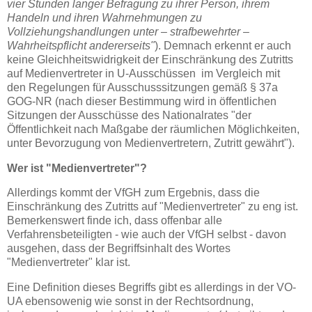
vier Stunden langer Befragung zu ihrer Person, ihrem
Handeln und ihren Wahrnehmungen zu
Vollziehungshandlungen unter – strafbewehrter –
Wahrheitspflicht andererseits"
). Demnach erkennt er auch
keine Gleichheitswidrigkeit der Einschränkung des Zutritts
auf Medienvertreter in U-Ausschüssen im Vergleich mit
den Regelungen für Ausschusssitzungen gemäß § 37a
GOG-NR (nach dieser Bestimmung wird in öffentlichen
Sitzungen der Ausschüsse des Nationalrates "der
Öffentlichkeit nach Maßgabe der räumlichen Möglichkeiten,
unter Bevorzugung von Medienvertretern, Zutritt gewährt").
Wer ist "Medienvertreter"?
Allerdings kommt der VfGH zum Ergebnis, dass die
Einschränkung des Zutritts auf "Medienvertreter" zu eng ist.
Bemerkenswert finde ich, dass offenbar alle
Verfahrensbeteiligten - wie auch der VfGH selbst - davon
ausgehen, dass der Begriffsinhalt des Wortes
"Medienvertreter" klar ist.
Eine Definition dieses Begriffs gibt es allerdings in der VO-
UA ebensowenig wie sonst in der Rechtsordnung,