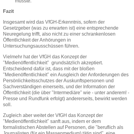
müsste.
Fazit
Insgesamt wird das VfGH-Erkenntnis, sofern der
Gesetzgeber (was zu erwarten ist) eine entsprechende
Neuregelung trifft, also nicht zu einer schrankenlosen
Öffentlichkeit der Anhörungen in
Untersuchungsausschüssen führen.
Vielmehr hat der VfGH das Konzept der
"Medienöffentlichkeit" grundsätzlich akzeptiert.
Entscheidend dafür ist, dass mit der bloßen
"Medienöffentlichkeit" ein Ausgleich der Anforderungen des
Persönlichkeitsschutzes der Auskunftspersonen und
Sachverständigen einerseits, und der Information der
Öffentlichkeit (die über "Intermediäre" wie - unter anderem! -
Presse und Rundfunk erfolgt) andererseits, bewirkt werden
soll.
Zugleich aber weitet der VfGH das Konzept der
"Medienöffentlichkeit" sanft aus, indem er dem
formalistischen Abstellen auf Personen, die "beruflich als
Journalisten (für ein Massenmedium) tätig sind", eine