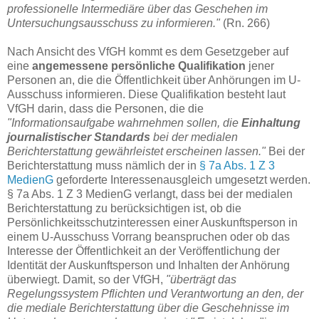
professionelle Intermediäre über das Geschehen im
Untersuchungsausschuss zu informieren."
(Rn. 266)
Nach Ansicht des VfGH kommt es dem Gesetzgeber auf
eine
angemessene persönliche Qualifikation
jener
Personen an, die die Öffentlichkeit über Anhörungen im U-
Ausschuss informieren. Diese Qualifikation besteht laut
VfGH darin, dass die Personen, die die
"Informationsaufgabe wahrnehmen sollen, die
Einhaltung
journalistischer Standards
bei der medialen
Berichterstattung gewährleistet erscheinen lassen."
Bei der
Berichterstattung muss nämlich der in
§ 7a Abs. 1 Z 3
MedienG
geforderte Interessenausgleich umgesetzt werden.
§ 7a Abs. 1 Z 3 MedienG verlangt, dass bei der medialen
Berichterstattung zu berücksichtigen ist, ob die
Persönlichkeitsschutzinteressen einer Auskunftsperson in
einem U-Ausschuss Vorrang beanspruchen oder ob das
Interesse der Öffentlichkeit an der Veröffentlichung der
Identität der Auskunftsperson und Inhalten der Anhörung
überwiegt. Damit, so der VfGH,
"überträgt das
Regelungssystem Pflichten und Verantwortung an den, der
die mediale Berichterstattung über die Geschehnisse im