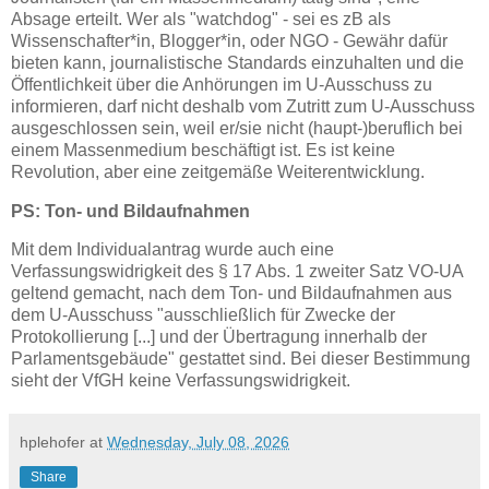
Absage erteilt. Wer als "watchdog" - sei es zB als
Wissenschafter*in, Blogger*in, oder NGO - Gewähr dafür
bieten kann, journalistische Standards einzuhalten und die
Öffentlichkeit über die Anhörungen im U-Ausschuss zu
informieren, darf nicht deshalb vom Zutritt zum U-Ausschuss
ausgeschlossen sein, weil er/sie nicht (haupt-)beruflich bei
einem Massenmedium beschäftigt ist. Es ist keine
Revolution, aber eine zeitgemäße Weiterentwicklung.
PS: Ton- und Bildaufnahmen
Mit dem Individualantrag wurde auch eine
Verfassungswidrigkeit des § 17 Abs. 1 zweiter Satz VO-UA
geltend gemacht, nach dem Ton- und Bildaufnahmen aus
dem U-Ausschuss "ausschließlich für Zwecke der
Protokollierung [...] und der Übertragung innerhalb der
Parlamentsgebäude" gestattet sind. Bei dieser Bestimmung
sieht der VfGH keine Verfassungswidrigkeit.
hplehofer
at
Wednesday, July 08, 2026
Share