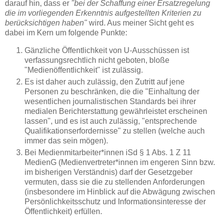
darauf hin, dass er
"bei der Schaffung einer Ersatzregelung
die im vorliegenden Erkenntnis aufgestellten Kriterien zu
berücksichtigen haben"
wird. Aus meiner Sicht geht es
dabei im Kern um folgende Punkte:
Gänzliche Öffentlichkeit von U-Ausschüssen ist
verfassungsrechtlich nicht geboten, bloße
"Medienöffentlichkeit" ist zulässig.
Es ist daher auch zulässig, den Zutritt auf jene
Personen zu beschränken, die die "Einhaltung der
wesentlichen journalistischen Standards bei ihrer
medialen Berichterstattung gewährleistet erscheinen
lassen", und es ist auch zulässig, "entsprechende
Qualifikationserfordernisse" zu stellen (welche auch
immer das sein mögen).
Bei Medienmitarbeiter*innen iSd § 1 Abs. 1 Z 11
MedienG (Medienvertreter*innen im engeren Sinn bzw.
im bisherigen Verständnis) darf der Gesetzgeber
vermuten, dass sie die zu stellenden Anforderungen
(insbesondere im Hinblick auf die Abwägung zwischen
Persönlichkeitsschutz und Informationsinteresse der
Öffentlichkeit) erfüllen.