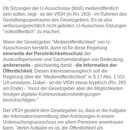
Ob Sitzungen der U-Ausschüsse (bloß) medienöffentlich
sein sollen, liegt - so der VfGH (in Rn. 263) - im Rahmen des
Gestaltungsspielraums des Gesetzgebers. Es ist also
verfassungsrechtlich nicht geboten, U-Ausschuss-Sitzungen
"volksöffentlich" zu machen.
Wenn der Gesetzgeber "Medienöffentlichkeit" von U-
Ausschüssen herstellt, dann ist für diese Regelung
einerseits der Persönlichkeitsschutz
der
Auskunftspersonen und Sachverständigen von Bedeutung,
andererseits
- gleichwertig damit -
die Information der
Öffentlichkeit
. Diesen Interessenausgleich soll die
Regelung über die "Medienöffentlichkeit" in § 17 Abs. 1 VO-
UA umsetzen. Dabei - so der VfGH etwas kryptisch (Rn. 265
am Ende) -
"muss der Gesetzgeber aber die Möglichkeiten
heutiger digitaler Kommunikationsbedingungen
berücksichtigen."
Der VfGH gesteht dem Gesetzgeber zu, dass er die Aufgabe
der Informationsvermittlung über Anhörungen in einem
Untersuchungsausschuss vor allem Personen anvertrauen
kann,
"deren Aufgabe es ist, die Öffentlichkeit als