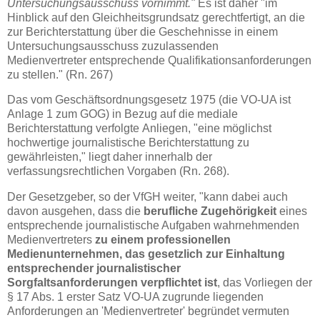
Untersuchungsausschuss vornimmt."
Es ist daher "im
Hinblick auf den Gleichheitsgrundsatz gerechtfertigt, an die
zur Berichterstattung über die Geschehnisse in einem
Untersuchungsausschuss zuzulassenden
Medienvertreter entsprechende Qualifikationsanforderungen
zu stellen." (Rn. 267)
Das vom Geschäftsordnungsgesetz 1975 (die VO-UA ist
Anlage 1 zum GOG) in Bezug auf
die mediale
Berichterstattung verfolgte Anliegen, "eine möglichst
hochwertige journalistische Berichterstattung zu
gewährleisten," liegt daher innerhalb der
verfassungsrechtlichen Vorgaben (Rn. 268).
Der Gesetzgeber, so der VfGH weiter, "kann dabei auch
davon ausgehen, dass die
berufliche Zugehörigkeit
eines
entsprechende journalistische Aufgaben wahrnehmenden
Medienvertreters
zu einem professionellen
Medienunternehmen, das gesetzlich zur Einhaltung
entsprechender journalistischer
Sorgfaltsanforderungen verpflichtet ist
, das Vorliegen der
§ 17 Abs. 1 erster Satz VO-UA zugrunde liegenden
Anforderungen an 'Medienvertreter' begründet vermuten