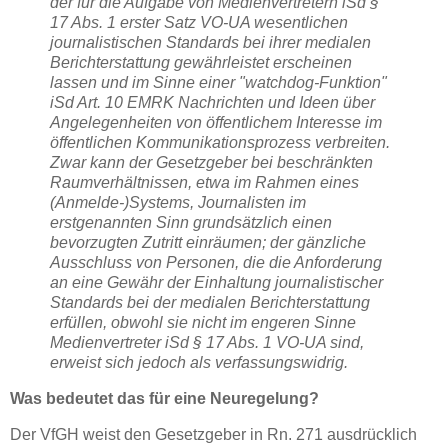
der für die Aufgabe von Medienvertretern iSd §
17 Abs. 1 erster Satz VO-UA wesentlichen
journalistischen Standards bei ihrer medialen
Berichterstattung gewährleistet erscheinen
lassen und im Sinne einer "watchdog-Funktion"
iSd Art. 10 EMRK Nachrichten und Ideen über
Angelegenheiten von öffentlichem Interesse im
öffentlichen Kommunikationsprozess verbreiten.
Zwar kann der Gesetzgeber bei beschränkten
Raumverhältnissen, etwa im Rahmen eines
(Anmelde-)Systems, Journalisten im
erstgenannten Sinn grundsätzlich einen
bevorzugten Zutritt einräumen; der gänzliche
Ausschluss von Personen, die die Anforderung
an eine Gewähr der Einhaltung journalistischer
Standards bei der medialen Berichterstattung
erfüllen, obwohl sie nicht im engeren Sinne
Medienvertreter iSd § 17 Abs. 1 VO-UA sind,
erweist sich jedoch als verfassungswidrig.
Was bedeutet das für eine Neuregelung?
Der VfGH weist den Gesetzgeber in Rn. 271 ausdrücklich