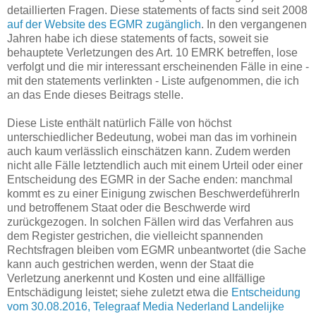
detaillierten Fragen. Diese statements of facts sind seit 2008
auf der Website des EGMR zugänglich
. In den vergangenen
Jahren habe ich diese statements of facts, soweit sie
behauptete Verletzungen des Art. 10 EMRK betreffen, lose
verfolgt und die mir interessant erscheinenden Fälle in eine -
mit den statements verlinkten - Liste aufgenommen, die ich
an das Ende dieses Beitrags stelle.
Diese Liste enthält natürlich Fälle von höchst
unterschiedlicher Bedeutung, wobei man das im vorhinein
auch kaum verlässlich einschätzen kann. Zudem werden
nicht alle Fälle letztendlich auch mit einem Urteil oder einer
Entscheidung des EGMR in der Sache enden: manchmal
kommt es zu einer Einigung zwischen BeschwerdeführerIn
und betroffenem Staat oder die Beschwerde wird
zurückgezogen. In solchen Fällen wird das Verfahren aus
dem Register gestrichen, die vielleicht spannenden
Rechtsfragen bleiben vom EGMR unbeantwortet (die Sache
kann auch gestrichen werden, wenn der Staat die
Verletzung anerkennt und Kosten und eine allfällige
Entschädigung leistet; siehe zuletzt etwa die
Entscheidung
vom 30.08.2016, Telegraaf Media Nederland Landelijke