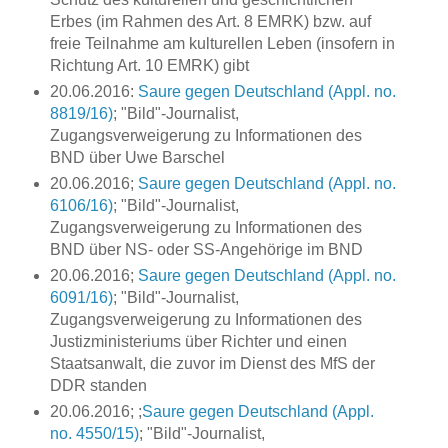
Erbes (im Rahmen des Art. 8 EMRK) bzw. auf
freie Teilnahme am kulturellen Leben (insofern in
Richtung Art. 10 EMRK) gibt
20.06.2016:
Saure gegen Deutschland (Appl. no.
8819/16)
; "Bild"-Journalist,
Zugangsverweigerung zu Informationen des
BND über Uwe Barschel
20.06.2016;
Saure gegen Deutschland (Appl. no.
6106/16)
; "Bild"-Journalist,
Zugangsverweigerung zu Informationen des
BND über NS- oder SS-Angehörige im BND
20.06.2016;
Saure gegen Deutschland (Appl. no.
6091/16)
; "Bild"-Journalist,
Zugangsverweigerung zu Informationen des
Justizministeriums über Richter und einen
Staatsanwalt, die zuvor im Dienst des MfS der
DDR standen
20.06.2016; ;
Saure gegen Deutschland (Appl.
no. 4550/15)
; "Bild"-Journalist,