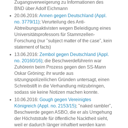
Zugangsverweigerung zu Informationen des
BND über Adolf Eichmann
20.06.2016:
Annen gegen Deutschland (Appl.
no. 3779/11)
; Verurteilung des Anti-
Abtreibungsaktivisten wegen Beleidigung eines
Universitätsprofessors für Stammzellen-
Forschung (nur "subject matter of the case", kein
statement of facts)
13.06.2016:
Zembol gegen Deutschland (Appl.
no. 20160/16)
; die Beschwerdeführerin war
Zuhörerin beim Prozess gegen den SS-Mann
Oskar Gröning; ihr wurde aus
sitzungspolizeilichen Gründen untersagt, einen
Schreibstift in die Verhandlung mitzubringen,
sodass sie keine Notizen machen konnte.
10.06.2016:
Gough gegen Vereinigtes
Königreich (Appl. no. 2153/15)
; "naked rambler",
Beschwerde gegen ASBO, die er als Umgehung
der Höchststrafe für öffentliche Nacktheit sieht,
weil er dadurch länger inhaftiert werden kann