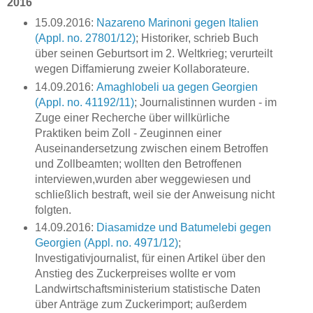
2016
15.09.2016:
Nazareno Marinoni gegen Italien
(Appl. no. 27801/12)
; Historiker, schrieb Buch
über seinen Geburtsort im 2. Weltkrieg; verurteilt
wegen Diffamierung zweier Kollaborateure.
14.09.2016:
Amaghlobeli ua gegen Georgien
(Appl. no. 41192/11)
; Journalistinnen wurden - im
Zuge einer Recherche über willkürliche
Praktiken beim Zoll - Zeuginnen einer
Auseinandersetzung zwischen einem Betroffen
und Zollbeamten; wollten den Betroffenen
interviewen,wurden aber weggewiesen und
schließlich bestraft, weil sie der Anweisung nicht
folgten.
14.09.2016:
Diasamidze und Batumelebi gegen
Georgien (Appl. no. 4971/12)
;
Investigativjournalist, für einen Artikel über den
Anstieg des Zuckerpreises wollte er vom
Landwirtschaftsministerium statistische Daten
über Anträge zum Zuckerimport; außerdem