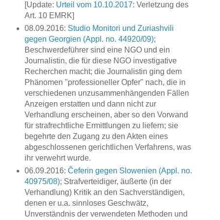
[Update:
Urteil vom 10.10.2017
: Verletzung des
Art. 10 EMRK]
08.09.2016:
Studio Monitori und Zuriashvili
gegen Georgien (Appl. no. 44920/09)
;
Beschwerdeführer sind eine NGO und ein
Journalistin, die für diese NGO investigative
Recherchen macht; die Journalistin ging dem
Phänomen "professioneller Opfer" nach, die in
verschiedenen unzusammenhängenden Fällen
Anzeigen erstatten und dann nicht zur
Verhandlung erscheinen, aber so den Vorwand
für strafrechtliche Ermittlungen zu liefern; sie
begehrte den Zugang zu den Akten eines
abgeschlossenen gerichtlichen Verfahrens, was
ihr verwehrt wurde.
06.09.2016:
Čeferin gegen Slowenien (Appl. no.
40975/08)
; Strafverteidiger, äußerte (in der
Verhandlung) Kritik an den Sachverständigen,
denen er u.a. sinnloses Geschwätz,
Unverständnis der verwendeten Methoden und