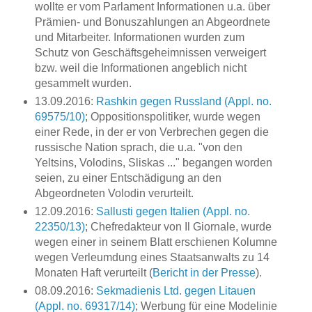
wollte er vom Parlament Informationen u.a. über
Prämien- und Bonuszahlungen an Abgeordnete
und Mitarbeiter. Informationen wurden zum
Schutz von Geschäftsgeheimnissen verweigert
bzw. weil die Informationen angeblich nicht
gesammelt wurden.
13.09.2016:
Rashkin gegen Russland (Appl. no.
69575/10)
; Oppositionspolitiker, wurde wegen
einer Rede, in der er von Verbrechen gegen die
russische Nation sprach, die u.a. "von den
Yeltsins, Volodins, Sliskas ..." begangen worden
seien, zu einer Entschädigung an den
Abgeordneten Volodin verurteilt.
12.09.2016:
Sallusti gegen Italien (Appl. no.
22350/13)
; Chefredakteur von Il Giornale, wurde
wegen einer in seinem Blatt erschienen Kolumne
wegen Verleumdung eines Staatsanwalts zu 14
Monaten Haft verurteilt (
Bericht in der Presse
).
08.09.2016:
Sekmadienis Ltd. gegen Litauen
(Appl. no. 69317/14)
; Werbung für eine Modelinie