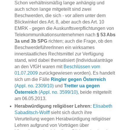
Schon verhältnismäßig lange anhängig und
auch schon lange mitgeteilt sind zwei
Beschwerden, die sich - vor allem unter dem
Blickwinkel des Art. 8, aber auch des Art. 10
EMRK - gegen die Auskunftsverpflichtungen von
Telekommunikationsunternehmen nach
§ 53 Abs
3a und 3b SPG
richten; auch die Frage, ob den
BeschwerdeführerInnen ein wirksames
innerstaatliches Rechtsmittel zur Verfügung
stand, wird dabei thematisiert (Individualanträge
an den VfGH waren mit
Beschlüssen vom
01.07.2009
zurückgewiesen worden). Es handelt
sich um die Fälle
Ringler gegen Österreich
(Appl. no. 2309/10)
und
Tretter ua gegen
Österreich
(Appl. no. 3599/10)
, beide mitgeteilt
am 06.05.2013.
Herabwürdigung religiöser Lehren:
Elisabeth
Sabaditsch-Wolff
sieht sich durch ihre
Verurteilung wegen Herabwürdigung religiöser
Lehren aufgrund von Vorträgen über