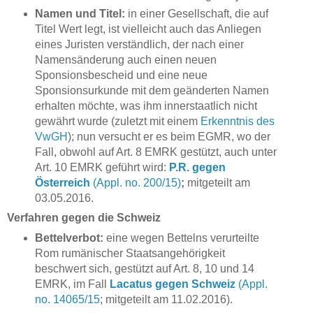
Namen und Titel:
in einer Gesellschaft, die auf
Titel Wert legt, ist vielleicht auch das Anliegen
eines Juristen verständlich, der nach einer
Namensänderung auch einen neuen
Sponsionsbescheid und eine neue
Sponsionsurkunde mit dem geänderten Namen
erhalten möchte, was ihm innerstaatlich nicht
gewährt wurde (zuletzt mit einem
Erkenntnis des
VwGH
); nun versucht er es beim EGMR, wo der
Fall, obwohl auf Art. 8 EMRK gestützt, auch unter
Art. 10 EMRK geführt wird:
P.R. gegen
Österreich
(Appl. no. 200/15)
;
mitgeteilt am
03.05.2016.
Verfahren gegen die Schweiz
Bettelverbot:
eine wegen Bettelns verurteilte
Rom rumänischer Staatsangehörigkeit
beschwert sich, gestützt auf Art. 8, 10 und 14
EMRK, im Fall
Lacatus gegen Schweiz
(Appl.
no. 14065/15
; mitgeteilt am 11.02.2016).