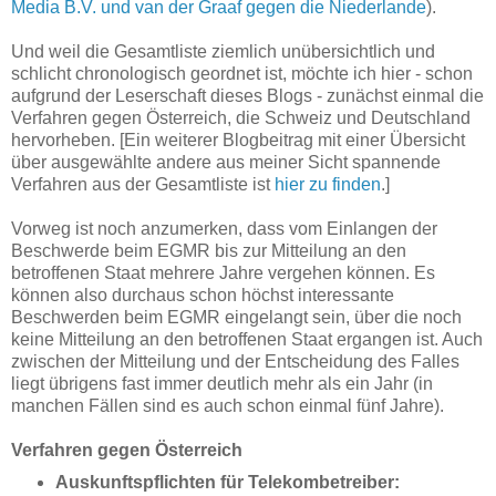
Media B.V. und van der Graaf gegen die Niederlande
).
Und weil die Gesamtliste ziemlich unübersichtlich und
schlicht chronologisch geordnet ist, möchte ich hier - schon
aufgrund der Leserschaft dieses Blogs - zunächst einmal die
Verfahren gegen Österreich, die Schweiz und Deutschland
hervorheben. [Ein weiterer Blogbeitrag mit einer Übersicht
über ausgewählte andere aus meiner Sicht spannende
Verfahren aus der Gesamtliste ist
hier zu finden
.]
Vorweg ist noch anzumerken, dass vom Einlangen der
Beschwerde beim EGMR bis zur Mitteilung an den
betroffenen Staat mehrere Jahre vergehen können. Es
können also durchaus schon höchst interessante
Beschwerden beim EGMR eingelangt sein, über die noch
keine Mitteilung an den betroffenen Staat ergangen ist. Auch
zwischen der Mitteilung und der Entscheidung des Falles
liegt übrigens fast immer deutlich mehr als ein Jahr (in
manchen Fällen sind es auch schon einmal fünf Jahre).
Verfahren gegen Österreich
Auskunftspflichten für Telekombetreiber: