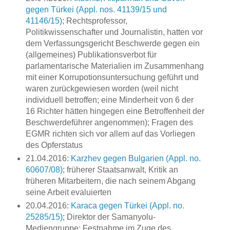
gegen Türkei (Appl. nos. 41139/15 und
41146/15)
; Rechtsprofessor,
Politikwissenschafter und Journalistin, hatten vor
dem Verfassungsgericht Beschwerde gegen ein
(allgemeines) Publikationsverbot für
parlamentarische Materialien im Zusammenhang
mit einer Korrupotionsuntersuchung geführt und
waren zurückgewiesen worden (weil nicht
individuell betroffen; eine Minderheit von 6 der
16 Richter hätten hingegen eine Betroffenheit der
Beschwerdeführer angenommen); Fragen des
EGMR richten sich vor allem auf das Vorliegen
des Opferstatus
21.04.2016:
Karzhev gegen Bulgarien (Appl. no.
60607/08)
; früherer Staatsanwalt, Kritik an
früheren Mitarbeitern, die nach seinem Abgang
seine Arbeit evaluierten
20.04.2016:
Karaca gegen Türkei (Appl. no.
25285/15)
; Direktor der Samanyolu-
Mediengruppe; Festnahme im Zuge des