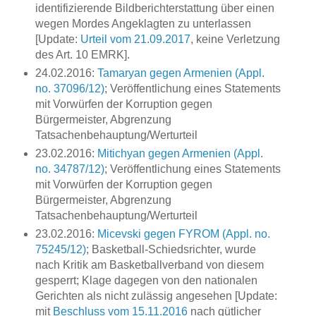
identifizierende Bildberichterstattung über einen
wegen Mordes Angeklagten zu unterlassen
[Update:
Urteil vom 21.09.2017
, keine Verletzung
des Art. 10 EMRK].
24.02.2016:
Tamaryan gegen Armenien (Appl.
no. 37096/12)
; Veröffentlichung eines Statements
mit Vorwürfen der Korruption gegen
Bürgermeister, Abgrenzung
Tatsachenbehauptung/Werturteil
23.02.2016:
Mitichyan gegen Armenien (Appl.
no. 34787/12)
; Veröffentlichung eines Statements
mit Vorwürfen der Korruption gegen
Bürgermeister, Abgrenzung
Tatsachenbehauptung/Werturteil
23.02.2016:
Micevski gegen FYROM (Appl. no.
75245/12)
; Basketball-Schiedsrichter, wurde
nach Kritik am Basketballverband von diesem
gesperrt; Klage dagegen von den nationalen
Gerichten als nicht zulässig angesehen [Update:
mit
Beschluss vom 15.11.2016
nach gütlicher