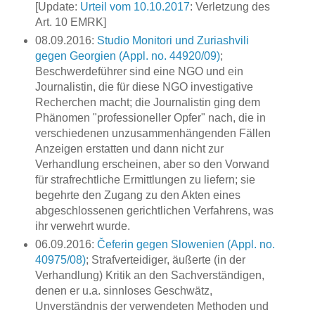
[Update:
Urteil vom 10.10.2017
: Verletzung des
Art. 10 EMRK]
08.09.2016:
Studio Monitori und Zuriashvili
gegen Georgien (Appl. no. 44920/09)
;
Beschwerdeführer sind eine NGO und ein
Journalistin, die für diese NGO investigative
Recherchen macht; die Journalistin ging dem
Phänomen "professioneller Opfer" nach, die in
verschiedenen unzusammenhängenden Fällen
Anzeigen erstatten und dann nicht zur
Verhandlung erscheinen, aber so den Vorwand
für strafrechtliche Ermittlungen zu liefern; sie
begehrte den Zugang zu den Akten eines
abgeschlossenen gerichtlichen Verfahrens, was
ihr verwehrt wurde.
06.09.2016:
Čeferin gegen Slowenien (Appl. no.
40975/08)
; Strafverteidiger, äußerte (in der
Verhandlung) Kritik an den Sachverständigen,
denen er u.a. sinnloses Geschwätz,
Unverständnis der verwendeten Methoden und