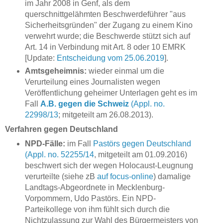
im Jahr 2008 in Genf, als dem
querschnittgelähmten Beschwerdeführer "aus
Sicherheitsgründen" der Zugang zu einem Kino
verwehrt wurde; die Beschwerde stützt sich auf
Art. 14 in Verbindung mit Art. 8 oder 10 EMRK
[Update:
Entscheidung vom 25.06.2019
].
Amtsgeheimnis:
wieder einmal um die
Verurteilung eines Journalisten wegen
Veröffentlichung geheimer Unterlagen geht es im
Fall
A.B. gegen die Schweiz
(Appl. no.
22998/13
; mitgeteilt am 26.08.2013).
Verfahren gegen Deutschland
NPD-Fälle:
im Fall
Pastörs gegen Deutschland
(Appl. no. 52255/14
, mitgeteilt am 01.09.2016)
beschwert sich der wegen Holocaust-Leugnung
verurteilte (siehe zB
auf focus-online
) damalige
Landtags-Abgeordnete in Mecklenburg-
Vorpommern, Udo Pastörs. Ein NPD-
Parteikollege von ihm fühlt sich durch die
Nichtzulassung zur Wahl des Bürgermeisters von