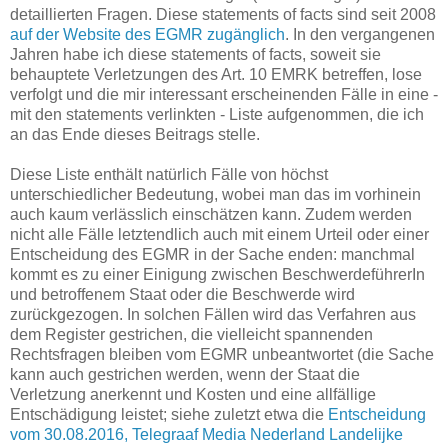
detaillierten Fragen. Diese statements of facts sind seit 2008
auf der Website des EGMR zugänglich
. In den vergangenen
Jahren habe ich diese statements of facts, soweit sie
behauptete Verletzungen des Art. 10 EMRK betreffen, lose
verfolgt und die mir interessant erscheinenden Fälle in eine -
mit den statements verlinkten - Liste aufgenommen, die ich
an das Ende dieses Beitrags stelle.
Diese Liste enthält natürlich Fälle von höchst
unterschiedlicher Bedeutung, wobei man das im vorhinein
auch kaum verlässlich einschätzen kann. Zudem werden
nicht alle Fälle letztendlich auch mit einem Urteil oder einer
Entscheidung des EGMR in der Sache enden: manchmal
kommt es zu einer Einigung zwischen BeschwerdeführerIn
und betroffenem Staat oder die Beschwerde wird
zurückgezogen. In solchen Fällen wird das Verfahren aus
dem Register gestrichen, die vielleicht spannenden
Rechtsfragen bleiben vom EGMR unbeantwortet (die Sache
kann auch gestrichen werden, wenn der Staat die
Verletzung anerkennt und Kosten und eine allfällige
Entschädigung leistet; siehe zuletzt etwa die
Entscheidung
vom 30.08.2016, Telegraaf Media Nederland Landelijke