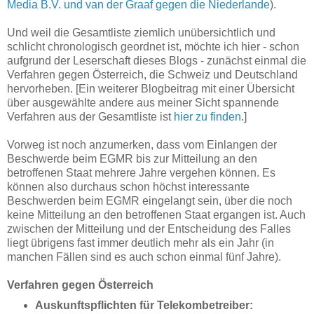
Media B.V. und van der Graaf gegen die Niederlande
).
Und weil die Gesamtliste ziemlich unübersichtlich und
schlicht chronologisch geordnet ist, möchte ich hier - schon
aufgrund der Leserschaft dieses Blogs - zunächst einmal die
Verfahren gegen Österreich, die Schweiz und Deutschland
hervorheben. [Ein weiterer Blogbeitrag mit einer Übersicht
über ausgewählte andere aus meiner Sicht spannende
Verfahren aus der Gesamtliste ist
hier zu finden
.]
Vorweg ist noch anzumerken, dass vom Einlangen der
Beschwerde beim EGMR bis zur Mitteilung an den
betroffenen Staat mehrere Jahre vergehen können. Es
können also durchaus schon höchst interessante
Beschwerden beim EGMR eingelangt sein, über die noch
keine Mitteilung an den betroffenen Staat ergangen ist. Auch
zwischen der Mitteilung und der Entscheidung des Falles
liegt übrigens fast immer deutlich mehr als ein Jahr (in
manchen Fällen sind es auch schon einmal fünf Jahre).
Verfahren gegen Österreich
Auskunftspflichten für Telekombetreiber: