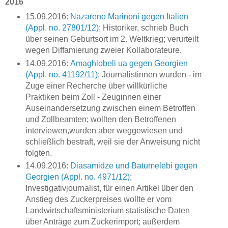
2016
15.09.2016:
Nazareno Marinoni gegen Italien
(Appl. no. 27801/12)
; Historiker, schrieb Buch
über seinen Geburtsort im 2. Weltkrieg; verurteilt
wegen Diffamierung zweier Kollaborateure.
14.09.2016:
Amaghlobeli ua gegen Georgien
(Appl. no. 41192/11)
; Journalistinnen wurden - im
Zuge einer Recherche über willkürliche
Praktiken beim Zoll - Zeuginnen einer
Auseinandersetzung zwischen einem Betroffen
und Zollbeamten; wollten den Betroffenen
interviewen,wurden aber weggewiesen und
schließlich bestraft, weil sie der Anweisung nicht
folgten.
14.09.2016:
Diasamidze und Batumelebi gegen
Georgien (Appl. no. 4971/12)
;
Investigativjournalist, für einen Artikel über den
Anstieg des Zuckerpreises wollte er vom
Landwirtschaftsministerium statistische Daten
über Anträge zum Zuckerimport; außerdem