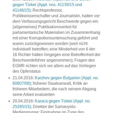
gegen Türkei (Appl. nos. 41139/15 und
41146/15)
; Rechtsprofessor,
Politikwissenschafter und Journalistin, hatten vor
dem Verfassungsgericht Beschwerde gegen ein
(allgemeines) Publikationsverbot für
parlamentarische Materialien im Zusammenhang
mit einer Korrupotionsuntersuchung geführt und
waren zurückgewiesen worden (weil nicht
individuell betroffen; eine Minderheit von 6 der
16 Richter hätten hingegen eine Betroffenheit der
Beschwerdeführer angenommen); Fragen des
EGMR richten sich vor allem auf das Vorliegen
des Opferstatus
21.04.2016:
Karzhev gegen Bulgarien (Appl. no.
60607/08)
; früherer Staatsanwalt, Kritik an
früheren Mitarbeitern, die nach seinem Abgang
seine Arbeit evaluierten
20.04.2016:
Karaca gegen Türkei (Appl. no.
25285/15)
; Direktor der Samanyolu-
Mediengruppe; Festnahme im Zuge des