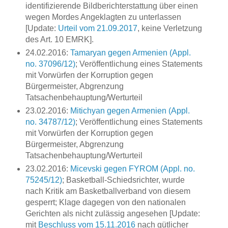
identifizierende Bildberichterstattung über einen
wegen Mordes Angeklagten zu unterlassen
[Update:
Urteil vom 21.09.2017
, keine Verletzung
des Art. 10 EMRK].
24.02.2016:
Tamaryan gegen Armenien (Appl.
no. 37096/12)
; Veröffentlichung eines Statements
mit Vorwürfen der Korruption gegen
Bürgermeister, Abgrenzung
Tatsachenbehauptung/Werturteil
23.02.2016:
Mitichyan gegen Armenien (Appl.
no. 34787/12)
; Veröffentlichung eines Statements
mit Vorwürfen der Korruption gegen
Bürgermeister, Abgrenzung
Tatsachenbehauptung/Werturteil
23.02.2016:
Micevski gegen FYROM (Appl. no.
75245/12)
; Basketball-Schiedsrichter, wurde
nach Kritik am Basketballverband von diesem
gesperrt; Klage dagegen von den nationalen
Gerichten als nicht zulässig angesehen [Update:
mit
Beschluss vom 15.11.2016
nach gütlicher