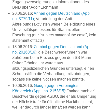
Zugangsverweigerung zu Informationen des
BND über Adolf Eichmann
20.06.2016:
Annen gegen Deutschland (Appl.
no. 3779/11)
; Verurteilung des Anti-
Abtreibungsaktivisten wegen Beleidigung eines
Universitätsprofessors für Stammzellen-
Forschung (nur "subject matter of the case", kein
statement of facts)
13.06.2016:
Zembol gegen Deutschland (Appl.
no. 20160/16)
; die Beschwerdeführerin war
Zuhörerin beim Prozess gegen den SS-Mann
Oskar Gröning; ihr wurde aus
sitzungspolizeilichen Gründen untersagt, einen
Schreibstift in die Verhandlung mitzubringen,
sodass sie keine Notizen machen konnte.
10.06.2016:
Gough gegen Vereinigtes
Königreich (Appl. no. 2153/15)
; "naked rambler",
Beschwerde gegen ASBO, die er als Umgehung
der Höchststrafe für öffentliche Nacktheit sieht,
weil er dadurch länger inhaftiert werden kann