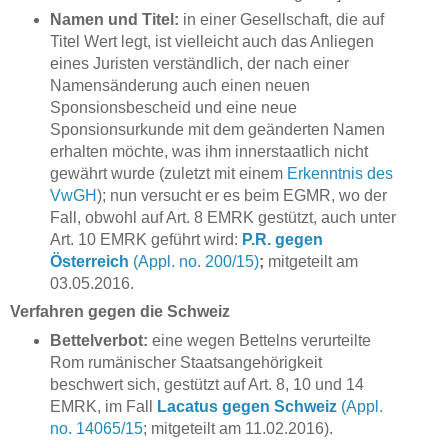
Namen und Titel:
in einer Gesellschaft, die auf
Titel Wert legt, ist vielleicht auch das Anliegen
eines Juristen verständlich, der nach einer
Namensänderung auch einen neuen
Sponsionsbescheid und eine neue
Sponsionsurkunde mit dem geänderten Namen
erhalten möchte, was ihm innerstaatlich nicht
gewährt wurde (zuletzt mit einem
Erkenntnis des
VwGH
); nun versucht er es beim EGMR, wo der
Fall, obwohl auf Art. 8 EMRK gestützt, auch unter
Art. 10 EMRK geführt wird:
P.R. gegen
Österreich
(Appl. no. 200/15)
;
mitgeteilt am
03.05.2016.
Verfahren gegen die Schweiz
Bettelverbot:
eine wegen Bettelns verurteilte
Rom rumänischer Staatsangehörigkeit
beschwert sich, gestützt auf Art. 8, 10 und 14
EMRK, im Fall
Lacatus gegen Schweiz
(Appl.
no. 14065/15
; mitgeteilt am 11.02.2016).