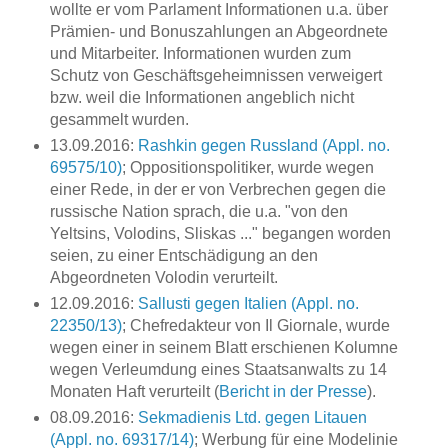
wollte er vom Parlament Informationen u.a. über
Prämien- und Bonuszahlungen an Abgeordnete
und Mitarbeiter. Informationen wurden zum
Schutz von Geschäftsgeheimnissen verweigert
bzw. weil die Informationen angeblich nicht
gesammelt wurden.
13.09.2016:
Rashkin gegen Russland (Appl. no.
69575/10)
; Oppositionspolitiker, wurde wegen
einer Rede, in der er von Verbrechen gegen die
russische Nation sprach, die u.a. "von den
Yeltsins, Volodins, Sliskas ..." begangen worden
seien, zu einer Entschädigung an den
Abgeordneten Volodin verurteilt.
12.09.2016:
Sallusti gegen Italien (Appl. no.
22350/13)
; Chefredakteur von Il Giornale, wurde
wegen einer in seinem Blatt erschienen Kolumne
wegen Verleumdung eines Staatsanwalts zu 14
Monaten Haft verurteilt (
Bericht in der Presse
).
08.09.2016:
Sekmadienis Ltd. gegen Litauen
(Appl. no. 69317/14)
; Werbung für eine Modelinie