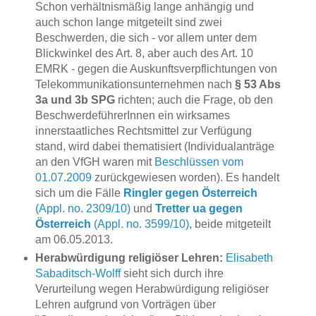
Schon verhältnismäßig lange anhängig und
auch schon lange mitgeteilt sind zwei
Beschwerden, die sich - vor allem unter dem
Blickwinkel des Art. 8, aber auch des Art. 10
EMRK - gegen die Auskunftsverpflichtungen von
Telekommunikationsunternehmen nach
§ 53 Abs
3a und 3b SPG
richten; auch die Frage, ob den
BeschwerdeführerInnen ein wirksames
innerstaatliches Rechtsmittel zur Verfügung
stand, wird dabei thematisiert (Individualanträge
an den VfGH waren mit
Beschlüssen vom
01.07.2009
zurückgewiesen worden). Es handelt
sich um die Fälle
Ringler gegen Österreich
(Appl. no. 2309/10)
und
Tretter ua gegen
Österreich
(Appl. no. 3599/10)
, beide mitgeteilt
am 06.05.2013.
Herabwürdigung religiöser Lehren:
Elisabeth
Sabaditsch-Wolff
sieht sich durch ihre
Verurteilung wegen Herabwürdigung religiöser
Lehren aufgrund von Vorträgen über