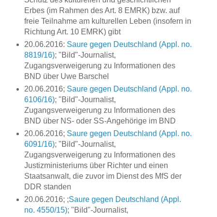
Erbes (im Rahmen des Art. 8 EMRK) bzw. auf
freie Teilnahme am kulturellen Leben (insofern in
Richtung Art. 10 EMRK) gibt
20.06.2016:
Saure gegen Deutschland (Appl. no.
8819/16)
; "Bild"-Journalist,
Zugangsverweigerung zu Informationen des
BND über Uwe Barschel
20.06.2016;
Saure gegen Deutschland (Appl. no.
6106/16)
; "Bild"-Journalist,
Zugangsverweigerung zu Informationen des
BND über NS- oder SS-Angehörige im BND
20.06.2016;
Saure gegen Deutschland (Appl. no.
6091/16)
; "Bild"-Journalist,
Zugangsverweigerung zu Informationen des
Justizministeriums über Richter und einen
Staatsanwalt, die zuvor im Dienst des MfS der
DDR standen
20.06.2016; ;
Saure gegen Deutschland (Appl.
no. 4550/15)
; "Bild"-Journalist,