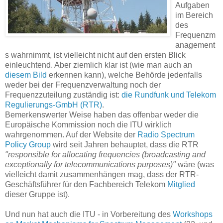
Aufgaben
im Bereich
des
Frequenzm
anagement
s wahrnimmt, ist vielleicht nicht auf den ersten Blick
einleuchtend. Aber ziemlich klar ist (wie man auch an
diesem Bild
erkennen kann), welche Behörde jedenfalls
weder bei der Frequenzverwaltung noch der
Frequenzzuteilung zuständig ist:
die Rundfunk und Telekom
Regulierungs-GmbH (RTR)
.
Bemerkenswerter Weise haben das offenbar weder die
Europäische Kommission noch die ITU wirklich
wahrgenommen. Auf der Website der
Radio Spectrum
Policy Group
wird seit Jahren behauptet, dass die RTR
"responsible for allocating frequencies (broadcasting and
exceptionally for telecommunications purposes)"
wäre (was
vielleicht damit zusammenhängen mag, dass der RTR-
Geschäftsführer für den Fachbereich Telekom
Mitglied
dieser Gruppe ist).
Und nun hat auch die ITU - in Vorbereitung des
Workshops