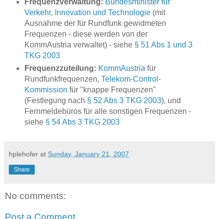
Frequenzverwaltung:
Bundesminister für
Verkehr, Innovation und Technologie
(mit
Ausnahme der für Rundfunk gewidmeten
Frequenzen - diese werden von der
KommAustria verwaltet) - siehe
§ 51 Abs 1 und 3
TKG 2003
Frequenzzuteilung:
KommAustria
für
Rundfunkfrequenzen,
Telekom-Control-
Kommission
für "knappe Frequenzen"
(Festlegung nach
§ 52 Abs 3 TKG 2003
), und
Fernmeldebüros für alle sonstigen Frequenzen -
siehe
§ 54 Abs 3 TKG 2003
hplehofer
at
Sunday, January 21, 2007
Share
No comments:
Post a Comment