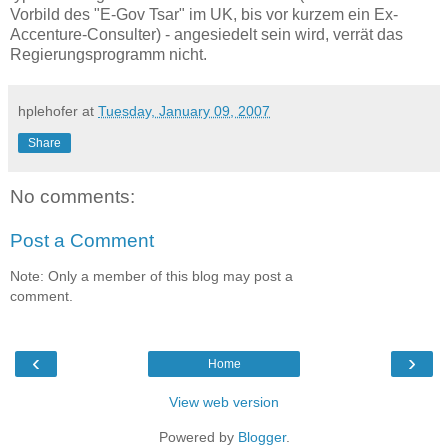
Vorbild des "E-Gov Tsar" im UK, bis vor kurzem ein Ex-
Accenture-Consulter) - angesiedelt sein wird, verrät das
Regierungsprogramm nicht.
hplehofer
at
Tuesday, January 09, 2007
Share
No comments:
Post a Comment
Note: Only a member of this blog may post a
comment.
‹
›
Home
View web version
Powered by
Blogger
.