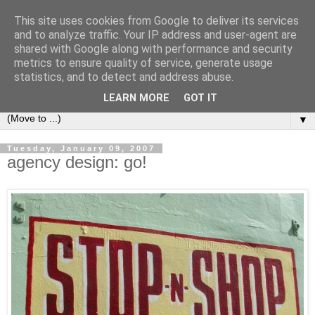
This site uses cookies from Google to deliver its services
e-comm
and to analyze traffic. Your IP address and user-agent are
shared with Google along with performance and security
metrics to ensure quality of service, generate usage
Blog zum österreichischen und europäischen Recht der
statistics, and to detect and address abuse.
elektronischen Kommunikationsnetze und -dienste
LEARN MORE
GOT IT
▼
Tuesday, January 09, 2007
agency design: go!