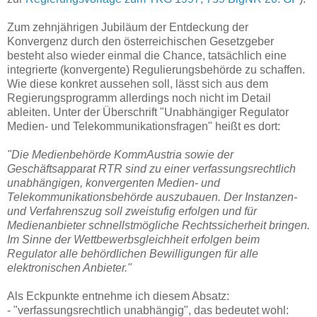
Zum zehnjährigen Jubiläum der Entdeckung der
Konvergenz durch den österreichischen Gesetzgeber
besteht also wieder einmal die Chance, tatsächlich eine
integrierte (konvergente) Regulierungsbehörde zu schaffen.
Wie diese konkret aussehen soll, lässt sich aus dem
Regierungsprogramm allerdings noch nicht im Detail
ableiten. Unter der Überschrift "Unabhängiger Regulator
Medien- und Telekommunikationsfragen" heißt es dort:
"Die Medienbehörde KommAustria sowie der
Geschäftsapparat RTR sind zu einer verfassungsrechtlich
unabhängigen, konvergenten Medien- und
Telekommunikationsbehörde auszubauen. Der Instanzen-
und Verfahrenszug soll zweistufig erfolgen und für
Medienanbieter schnellstmögliche Rechtssicherheit bringen.
Im Sinne der Wettbewerbsgleichheit erfolgen beim
Regulator alle behördlichen Bewilligungen für alle
elektronischen Anbieter."
Als Eckpunkte entnehme ich diesem Absatz:
- "verfassungsrechtlich unabhängig", das bedeutet wohl: