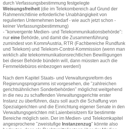
durch Verfassungsbestimmung festgelegte
Weisungsfreiheit
(die im Telekombereich auf Grund der
Rahmenrichtlinie erforderliche Unabhängigkeit von
regulierten Unternehmen bedarf - wie auch jetzt schon -
keiner Verfassungsbestimmung)
- "konvergente Medien- und Telekommunikationsbehörde":
nur
eine
Behörde, und damit die Zusammenführung
zumindest von KommAustria, RTR (Fachbereiche Rundfunk
und Telekom) und Telekom-Control-Kommission (wenn man
wirklich alle telekommunikationsrechtlichen Bewilligungen
bei dieser Behörde bündeln will, dann müssten auch die
Fernmeldebüros einbezogen werden!)
Nach dem Kapitel Staats- und Verwaltungsreform des
Regierungsprogramms ist vorgesehen, die "zahlreichen
gerichtsähnlichen Sonderbehörden" möglichst weitgehend
in die neu zu schaffenden Verwaltungsgerichte erster
Instanz zu überführen, dazu soll auch die Schaffung von
Spezialgerichten und die Einrichtung eigener Senate in den
Verwaltungsgerichten mit Laienbeisitzern für bestimmte
Bereiche möglich sein. Der im Medien- und Telekomkapitel
angesprochene "zweistufige
Instanzenzug
" könnte also