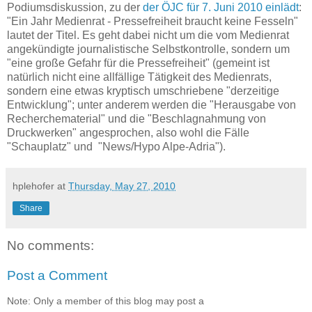
Podiumsdiskussion, zu der
der ÖJC für 7. Juni 2010 einlädt
:
"Ein Jahr Medienrat - Pressefreiheit braucht keine Fesseln"
lautet der Titel. Es geht dabei nicht um die vom Medienrat
angekündigte journalistische Selbstkontrolle, sondern um
"eine große Gefahr für die Pressefreiheit" (gemeint ist
natürlich nicht eine allfällige Tätigkeit des Medienrats,
sondern eine etwas kryptisch umschriebene "derzeitige
Entwicklung"; unter anderem werden die "Herausgabe von
Recherchematerial" und die "Beschlagnahmung von
Druckwerken" angesprochen, also wohl die Fälle
"Schauplatz" und "News/Hypo Alpe-Adria").
hplehofer
at
Thursday, May 27, 2010
Share
No comments:
Post a Comment
Note: Only a member of this blog may post a