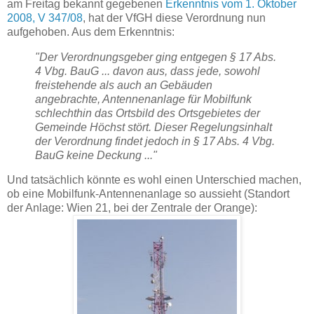
am Freitag bekannt gegebenen
Erkenntnis vom 1. Oktober
2008, V 347/08
, hat der VfGH diese Verordnung nun
aufgehoben. Aus dem Erkenntnis:
"Der Verordnungsgeber ging entgegen § 17 Abs.
4 Vbg. BauG ... davon aus, dass jede, sowohl
freistehende als auch an Gebäuden
angebrachte, Antennenanlage für Mobilfunk
schlechthin das Ortsbild des Ortsgebietes der
Gemeinde Höchst stört. Dieser Regelungsinhalt
der Verordnung findet jedoch in § 17 Abs. 4 Vbg.
BauG keine Deckung ..."
Und tatsächlich könnte es wohl einen Unterschied machen,
ob eine Mobilfunk-Antennenanlage so aussieht (Standort
der Anlage: Wien 21, bei der Zentrale der Orange):