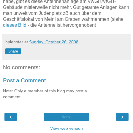
habe, gibt es diese Antennenanlage am VwGH/VfGH-
Gebäude mittlerweile nicht mehr. Gut getarnte Anlagen kann
man unweit vom Judenplatz zB auch über dem
Geschäftslokal von Meinl am Graben wahrnehmen (siehe
dieses Bild
- die Antenne ist hervorgehoben)
hplehofer
at
Sunday, October 26, 2008
Share
No comments:
Post a Comment
Note: Only a member of this blog may post a
comment.
‹
›
Home
View web version