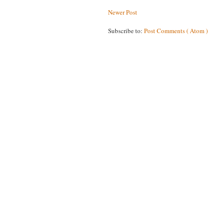
Newer Post
Subscribe to:
Post Comments ( Atom )