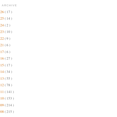
 ARCHIVE
026
( 17 )
025
( 14 )
024
( 2 )
023
( 10 )
022
( 9 )
021
( 6 )
017
( 6 )
016
( 27 )
015
( 17 )
014
( 34 )
013
( 55 )
012
( 78 )
011
( 141 )
010
( 153 )
009
( 214 )
008
( 215 )