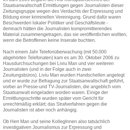
Staatsanwaltschaft Ermittlungen gegen Journalisten dieser
Zeitungsgruppe wegen des Verdachts der Erpressung und
Bildung einer kriminellen Vereinigung. Grund dafür waren
Beschwerden lokaler Politiker und Geschäftsleute -
demnach hätten die Journalisten kompromittierendes
Material zusammengetragen, das sie veröffentlichen wollten,
wenn die Betroffenen keine Inserate buchten.
Nach einem Jahr Telefonüberwachung (mit 50.000
abgehörten Telefonaten) kam es am 30. Oktober 2006 zu
Hausdurchsuchungen bei Liviu Man und vier weiteren
Journalisten (und in der Folge auch in zwei
Zeuitungsbüros). Liviu Man wurden Handschellen angelegt
und er wurde zur Befragung zur Staatsanwaltschaft geführt,
vorbei an Presse-und TV-Journalisten, die angeblich vom
Staatsanwalt eingeladen worden waren. Einige der
Ermittlungsschritte wurden später vom Gericht für
unrechtmäßig erklärt; das Strafverfahren gegen die
Journalisten ist aber noch anhängig.
Ob Herr Man und seine KollegInnen also tatsächlich
investigativen Journalismus zur Erpressung und