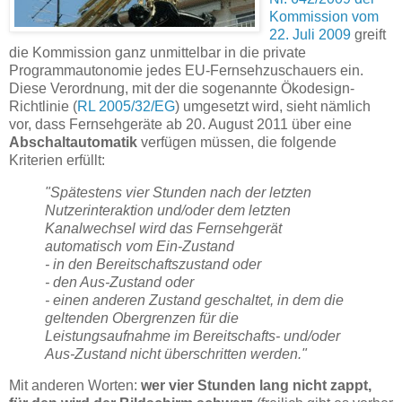
Kommission vom
22. Juli 2009
greift
die Kommission ganz unmittelbar in die private
Programmautonomie jedes EU-Fernsehzuschauers ein.
Diese Verordnung, mit der die sogenannte Ökodesign-
Richtlinie (
RL 2005/32/EG
) umgesetzt wird, sieht nämlich
vor, dass Fernsehgeräte ab 20. August 2011 über eine
Abschaltautomatik
verfügen müssen, die folgende
Kriterien erfüllt:
"Spätestens vier Stunden nach der letzten
Nutzerinteraktion und/oder dem letzten
Kanalwechsel wird das Fernsehgerät
automatisch vom Ein-Zustand
- in den Bereitschaftszustand oder
- den Aus-Zustand oder
- einen anderen Zustand geschaltet, in dem die
geltenden Obergrenzen für die
Leistungsaufnahme im Bereitschafts- und/oder
Aus-Zustand nicht überschritten werden."
Mit anderen Worten:
wer vier Stunden lang nicht zappt,