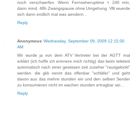
noch verschaerfen. Wenn Fernseheruptime > 240 min,
dann mind. 48h Zwangspause ohne Umgehung. Vllt wuerde
sich dann endlich mal was aendern...
Reply
Anonymous
Wednesday, September 09, 2009 12:15:00
AM
Mir wurde ja von dem ATV Vertreter bei der AGTT mal
erklärt (ich hoffe ich erinnere mich richtig) das beim teletest
automatisch nach einer gewissen zeit zuseher "rausgekickt"
werden. die gkk nennt das offenbar "schläfer" und geht
davon aus das mehre stunden ein und den selben Sender
zu konsumieren nicht im wachen stunden ertragbar sei...
Reply