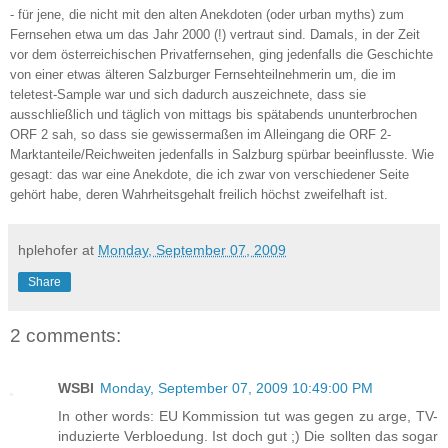
- für jene, die nicht mit den alten Anekdoten (oder urban myths) zum
Fernsehen etwa um das Jahr 2000 (!) vertraut sind. Damals, in der Zeit
vor dem österreichischen Privatfernsehen, ging jedenfalls die Geschichte
von einer etwas älteren Salzburger Fernsehteilnehmerin um, die im
teletest-Sample war und sich dadurch auszeichnete, dass sie
ausschließlich und täglich von mittags bis spätabends ununterbrochen
ORF 2 sah, so dass sie gewissermaßen im Alleingang die ORF 2-
Marktanteile/Reichweiten jedenfalls in Salzburg spürbar beeinflusste. Wie
gesagt: das war eine Anekdote, die ich zwar von verschiedener Seite
gehört habe, deren Wahrheitsgehalt freilich höchst zweifelhaft ist.
hplehofer
at
Monday, September 07, 2009
Share
2 comments:
WSBI
Monday, September 07, 2009 10:49:00 PM
In other words: EU Kommission tut was gegen zu arge, TV-
induzierte Verbloedung. Ist doch gut ;) Die sollten das sogar