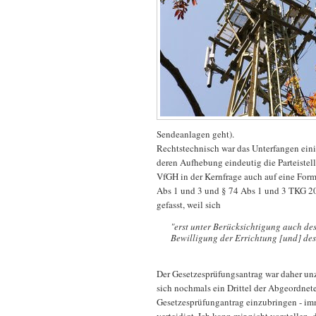
Sendeanlagen geht).
Rechtstechnisch war das Unterfangen ein
deren Aufhebung eindeutig die Parteistel
VfGH in der Kernfrage auch auf eine Form
Abs 1 und 3 und § 74 Abs 1 und 3 TKG 20
gefasst, weil sich
"erst unter Berücksichtigung auch de
Bewilligung der Errichtung [und] des
Der Gesetzesprüfungsantrag war daher unz
sich nochmals ein Drittel der Abgeordnet
Gesetzesprüfungantrag einzubringen - i