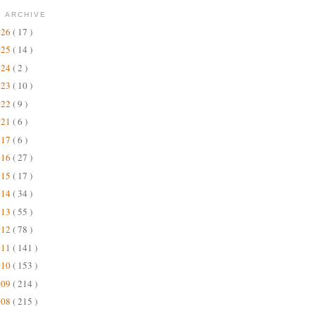
 ARCHIVE
026
( 17 )
025
( 14 )
024
( 2 )
023
( 10 )
022
( 9 )
021
( 6 )
017
( 6 )
016
( 27 )
015
( 17 )
014
( 34 )
013
( 55 )
012
( 78 )
011
( 141 )
010
( 153 )
009
( 214 )
008
( 215 )