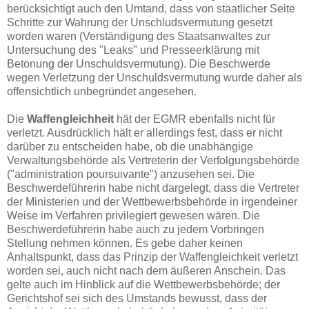
berücksichtigt auch den Umtand, dass von staatlicher Seite
Schritte zur Wahrung der Unschludsvermutung gesetzt
worden waren (Verständigung des Staatsanwaltes zur
Untersuchung des "Leaks" und Presseerklärung mit
Betonung der Unschuldsvermutung). Die Beschwerde
wegen Verletzung der Unschuldsvermutung wurde daher als
offensichtlich unbegründet angesehen.
Die
Waffengleichheit
hät der EGMR ebenfalls nicht für
verletzt. Ausdrücklich hält er allerdings fest, dass er nicht
darüber zu entscheiden habe, ob die unabhängige
Verwaltungsbehörde als Vertreterin der Verfolgungsbehörde
("administration poursuivante") anzusehen sei. Die
Beschwerdeführerin habe nicht dargelegt, dass die Vertreter
der Ministerien und der Wettbewerbsbehörde in irgendeiner
Weise im Verfahren privilegiert gewesen wären. Die
Beschwerdeführerin habe auch zu jedem Vorbringen
Stellung nehmen können. Es gebe daher keinen
Anhaltspunkt, dass das Prinzip der Waffengleichkeit verletzt
worden sei, auch nicht nach dem äußeren Anschein. Das
gelte auch im Hinblick auf die Wettbewerbsbehörde; der
Gerichtshof sei sich des Umstands bewusst, dass der