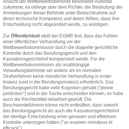
Ansicht der Wettbewerbsbehörde besondere Autorität
zukomme; es obliege aber dem Richter, die Bedeutung der
Anmerkungen dieser Behörde unter Bedachtnahme auf
deren technische Kompetenz und deren Willen, dass ihre
Entscheidung nicht abgeändert werde, zu würdigen.
Zur
Öffentlichkeit
stellt der EGMR fest, dass das Fehlen
einer öffentlichen Verhandlung vor der
Wettbewerbskommission durch die doppelte gerichtliche
Kontrolle durch das Berufungsgericht und den
Kassationsgerichtshof kompensiert werde. Für die
Wettbewerbskommission als unabhängige
Verwaltungsbehörde sei anders als im normalen
Strafverfahren keine mündliche Verhandlung in erster
Instanz (und in der Berufungsinstanz) erforderlich. Das
Berufungsgericht habe volle Kognition gehabt ("pleine
juridiction") und in der Sache entscheiden können, es habe
auch die Rechtsmittel detailliert geprüft. Die
Beschwerdeführerin könne nicht entkräften, dass sowohl
das Berufungsgericht als auch der Kassationsgerichtshof
die streitige Entscheidung einer genauen und effektiven
Kontrolle unterzogen hätten ("un examen minutieux et
efficace").