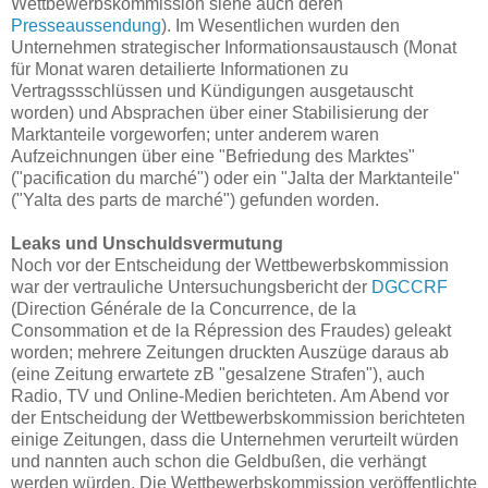
Wettbewerbskommission siehe auch deren
Presseaussendung
). Im Wesentlichen wurden den
Unternehmen strategischer Informationsaustausch (Monat
für Monat waren detailierte Informationen zu
Vertragssschlüssen und Kündigungen ausgetauscht
worden) und Absprachen über einer Stabilisierung der
Marktanteile vorgeworfen; unter anderem waren
Aufzeichnungen über eine "Befriedung des Marktes"
("pacification du marché") oder ein "Jalta der Marktanteile"
("Yalta des parts de marché") gefunden worden.
Leaks und Unschuldsvermutung
Noch vor der Entscheidung der Wettbewerbskommission
war der vertrauliche Untersuchungsbericht der
DGCCRF
(Direction Générale de la Concurrence, de la
Consommation et de la Répression des Fraudes) geleakt
worden; mehrere Zeitungen druckten Auszüge daraus ab
(eine Zeitung erwartete zB "gesalzene Strafen"), auch
Radio, TV und Online-Medien berichteten. Am Abend vor
der Entscheidung der Wettbewerbskommission berichteten
einige Zeitungen, dass die Unternehmen verurteilt würden
und nannten auch schon die Geldbußen, die verhängt
werden würden. Die Wettbewerbskommission veröffentlichte