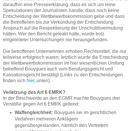
daraufhin eine Presseerklärung, dass es sich um reine
Spekulationen der Journalisten handle, dass noch keine
Entscheidung der Wettbewerbskommission gebe und dass
die Betroffenen bis zur Verkündung der Entscheidung
Anspruch auf die Respektierung der Unschuldsvermutung
hätten. Wer den Bericht geleakt hatte, wurde trotz
eingeleiteter Untersuchungen nie herausgefunden.
Die betroffenen Unternehmen erhoben Rechtsmittel, die nur
teilweise erfolgreich waren; letztlich wurde die Entscheidung
der Wettbewerbskommission im hier wesentlichen Umfang
betreffend Bouygues auch vom Berufungsgericht und
Kassationsgericht bestätigt (Links zu den Entscheidungen
finden sich
hier
, unten).
Verletzung des Art 6 EMRK?
In der Beschwerde an den EGMR machte Bouygues drei
Verstöße gegen Art 6 EMRK geltend:
Waffengleichheit:
Bouygues sei im gerichtlichen
Verfahren mehreren Anklägern
gegenübergestanden, nämlich den Vertretern