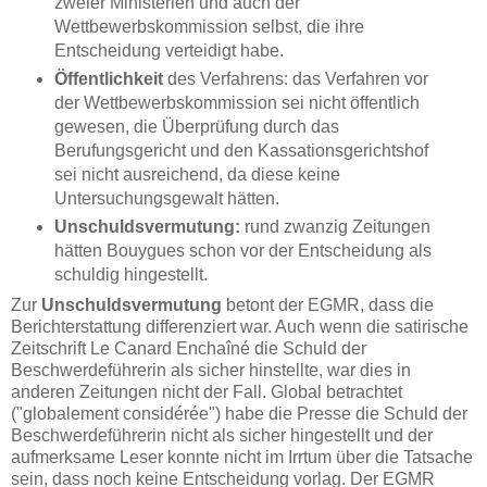
zweier Ministerien und auch der
Wettbewerbskommission selbst, die ihre
Entscheidung verteidigt habe.
Öffentlichkeit
des Verfahrens: das Verfahren vor
der Wettbewerbskommission sei nicht öffentlich
gewesen, die Überprüfung durch das
Berufungsgericht und den Kassationsgerichtshof
sei nicht ausreichend, da diese keine
Untersuchungsgewalt hätten.
Unschuldsvermutung:
rund zwanzig Zeitungen
hätten Bouygues schon vor der Entscheidung als
schuldig hingestellt.
Zur
Unschuldsvermutung
betont der EGMR, dass die
Berichterstattung differenziert war. Auch wenn die satirische
Zeitschrift Le Canard Enchaîné die Schuld der
Beschwerdeführerin als sicher hinstellte, war dies in
anderen Zeitungen nicht der Fall. Global betrachtet
("globalement considérée") habe die Presse die Schuld der
Beschwerdeführerin nicht als sicher hingestellt und der
aufmerksame Leser konnte nicht im Irrtum über die Tatsache
sein, dass noch keine Entscheidung vorlag. Der EGMR