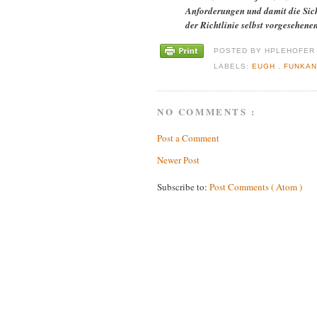
Anforderungen und damit die Sich
der Richtlinie selbst vorgesehen
POSTED BY
HPLEHOFE
LABELS:
EUGH
,
FUNKA
NO COMMENTS :
Post a Comment
Newer Post
Subscribe to:
Post Comments ( Atom )