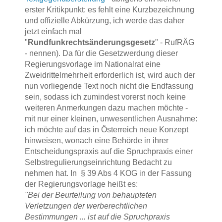
erster Kritikpunkt: es fehlt eine Kurzbezeichnung
und offizielle Abkürzung, ich werde das daher
jetzt einfach mal
"
Rundfunkrechtsänderungsgesetz
" - RufRÄG
- nennen). Da für die Gesetzwerdung dieser
Regierungsvorlage im Nationalrat eine
Zweidrittelmehrheit erforderlich ist, wird auch der
nun vorliegende Text noch nicht die Endfassung
sein, sodass ich zumindest vorerst noch keine
weiteren Anmerkungen dazu machen möchte -
mit nur einer kleinen, unwesentlichen Ausnahme:
ich möchte auf das in Österreich neue Konzept
hinweisen, wonach eine Behörde in ihrer
Entscheidungspraxis auf die Spruchpraxis einer
Selbstregulierungseinrichtung Bedacht zu
nehmen hat. In § 39 Abs 4 KOG in der Fassung
der Regierungsvorlage heißt es:
"Bei der Beurteilung von behaupteten
Verletzungen der werberechtlichen
Bestimmungen ... ist auf die Spruchpraxis