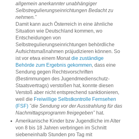
allgemein anerkannter unabhängiger
Selbstregulierungseinrichtungen Bedacht zu
nehmen."
Damit kann auch Österreich in eine ähnliche
Situation wie Deutschland kommen, wo
Entscheidungen von
Selbstregulierungseinrichtungen behördliche
Aufsichtsmaßnahmen präjudizieren können. So
ist vor etwa einem Monat
die zuständige
Behörde zum Ergebnis gekommen
, dass eine
Sendung gegen Rechtsvorschriften
(Bestimmungen des Jugendmedienschutz-
Staatsvertrags) verstoßen hat, konnte diesen
Verstoß aber nicht entsprechend sanktionieren,
weil die
Freiwillige Selbstkontrolle Fernsehen
(FSF)
"die Sendung vor der Ausstrahlung für das
Nachmittagsprogramm freigegeben"
hat.
Amerikanische Kinder bzw Jugendliche im Alter
von 8 bis 18 Jahren verbringen im Schnitt
siebeneinhalb Stunden pro Tag mit