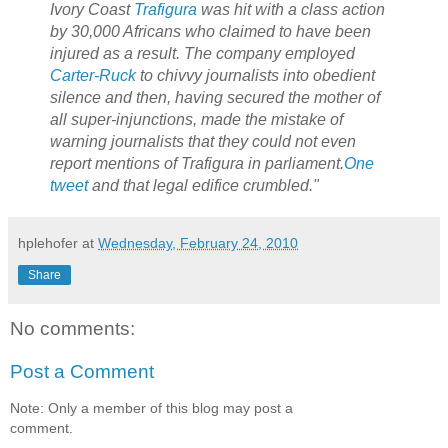
Ivory Coast
Trafigura
was hit with a class action
by 30,000 Africans who claimed to have been
injured as a result. The company employed
Carter-Ruck
to chivvy journalists into obedient
silence and then, having secured the mother of
all super-injunctions, made the mistake of
warning journalists that they could not even
report mentions of Trafigura in parliament.
One
tweet
and that legal edifice crumbled."
hplehofer
at
Wednesday, February 24, 2010
Share
No comments:
Post a Comment
Note: Only a member of this blog may post a
comment.