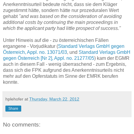
Anerkenntnisurteil bedeute nicht, dass sie dem Kläger
zugestimmt hätte, sondern hätte nur prozeduralen Wert
gehabt
"and was based on the consideration of avoiding
additional costs by continuing the main proceedings in
which the applicant party had little prospect of success."
Unter Hinweis auf die - zu österreichischen Fällen
ergangene - Vorjudikatur (
Standard Verlags GmbH gegen
Österreich, Appl. no. 13071/03
, und
Standard Verlags GmbH
gegen Österreich [Nr 2], Appl. no. 21277/05
) kam der EGMR
auch in diesem Fall - wenig überraschend - zum Ergebnis,
dass sich die FPK aufgrund des Anerkenntnisurteils nicht
mehr auf den Opferstatuts im Sinne der EMRK berufen
konnte.
hplehofer
at
Thursday, March 22, 2012
Share
No comments: