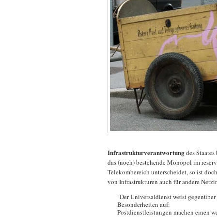
Infrastrukturverantwortung
des Staates
das (noch) bestehende Monopol im reservi
Telekombereich unterscheidet, so ist doc
von Infrastrukturen auch für andere Netzi
"Der Universaldienst weist gegenüber
Besonderheiten auf:
Postdienstleistungen machen einen wes