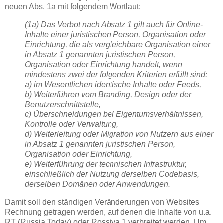
neuen Abs. 1a mit folgendem Wortlaut:
(1a) Das Verbot nach Absatz 1 gilt auch für Online-
Inhalte einer juristischen Person, Organisation oder
Einrichtung, die als vergleichbare Organisation einer
in Absatz 1 genannten juristischen Person,
Organisation oder Einrichtung handelt, wenn
mindestens zwei der folgenden Kriterien erfüllt sind:
a) im Wesentlichen identische Inhalte oder Feeds,
b) Weiterführen vom Branding, Design oder der
Benutzerschnittstelle,
c) Überschneidungen bei Eigentumsverhältnissen,
Kontrolle oder Verwaltung,
d) Weiterleitung oder Migration von Nutzern aus einer
in Absatz 1 genannten juristischen Person,
Organisation oder Einrichtung,
e) Weiterführung der technischen Infrastruktur,
einschließlich der Nutzung derselben Codebasis,
derselben Domänen oder Anwendungen.
Damit soll den ständigen Veränderungen von Websites
Rechnung getragen werden, auf denen die Inhalte von u.a.
RT (Russia Today) oder Rossiya 1 verbreitet werden. Um