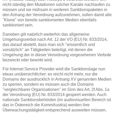
nicht ständig den Mutationen solcher Kanäle nachlaufen zu
müssen und sie mühsam in weiteren Sanktionspaketen in
den Anhang der Verordnung aufzunehmen, sollen damit alle
"Klone" von bereits sanktionierten Medien ebenfalls
sanktioniert sein.
Daneben gilt natürlich weiterhin das allgemeine
Umgehungsverbot nach Art. 12 der VO (EU) Nr. 833/2014,
das darauf abstellt, dass man sich "wissentlich und
vorsätzlich" an Tätigkeiten beteiligt, mit denen die
Umgehung der in dieser Verordnung vorgesehenen Verbote
bezweckt oder bewirkt wird.
Für Internet Service Provider wird die Sanktionslage nun
etwas unübersichtlicher: es reicht nicht mehr, nur die
Domains der ausdrücklich in Anhang XV genannten Medien
zu sperren, sondern es müssen auch die Domains
"vergleichbarer Organisationen" im Sinn des Art. 2f Abs. 1a
der Verordnung (EU) Nr. 833/2014 gesperrt werden. Auch
nationale Sanktionsbehörden (im audiovisuellen Bereich ist
das in Österreich die KommAustria) werden ihre
Überwachungstätigkeit entsprechend ausweiten müssen.