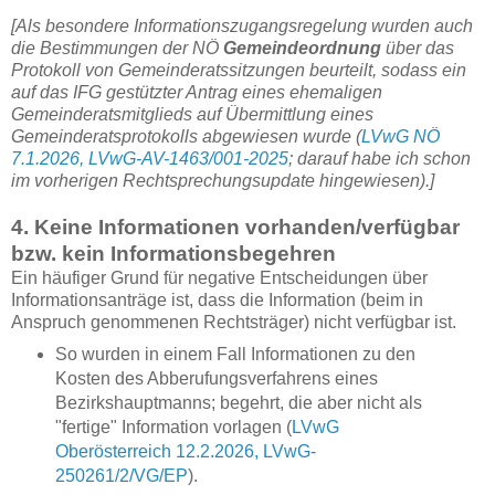
[Als besondere Informationszugangsregelung wurden auch
die Bestimmungen der NÖ
Gemeindeordnung
über das
Protokoll von Gemeinderatssitzungen beurteilt, sodass ein
auf das IFG gestützter Antrag eines ehemaligen
Gemeinderatsmitglieds auf Übermittlung eines
Gemeinderatsprotokolls abgewiesen wurde (
LVwG NÖ
7.1.2026, LVwG-AV-1463/001-2025
; darauf habe ich schon
im vorherigen Rechtsprechungsupdate hingewiesen).]
4. Keine Informationen vorhanden/verfügbar
bzw. kein Informationsbegehren
Ein häufiger Grund für negative Entscheidungen über
Informationsanträge ist, dass die Information (beim in
Anspruch genommenen Rechtsträger) nicht verfügbar ist.
So wurden in einem Fall Informationen zu den
Kosten des Abberufungsverfahrens eines
Bezirkshauptmanns; begehrt, die aber nicht als
"fertige" Information vorlagen (
LVwG
Oberösterreich 12.2.2026, LVwG-
250261/2/VG/EP
).