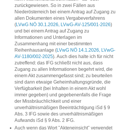
zurückgewiesen. So in zwei Fällen aus
Niederösterreich bei einem Antrag auf Zugang zu
allen Dokumenten eines Vergabeverfahrens
(
LVwG NÖ 30.1.2026, LVwG-AV-125/001-2026
)
und bei einem Antrag auf Zugang zu
Informationen und Unterlagen im
Zusammenhang mit einer bestimmten
Reihenhausanlage (
LVwG NÖ 14.1.2026, LVwG-
AV-1180/002-2025
). Auch dies halte ich für nicht
zutreffend: das IFG schließt nicht aus, dass
Zugang zu allen Informationen begehrt wird, die
einem Akt zusammengefasst sind; zu beurteilen
sind dann etwaige Geheimhaltungsgründe, die
Verfügbarkeit (bei Inhalten in einem Akt wohl
immer gegeben) und gegebenenfalls die Frage
der Missbräuchlichkeit und einer
unverhältnismäßigen Beeinträchtigung iSd § 9
Abs. 3 IFG sowie des unverhältnismäßigen
Aufwands iSd § 9 Abs. 2 IFG.
Auch wenn das Wort "Akteneinsicht" verwendet