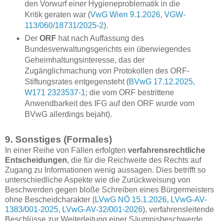
den Vorwurf einer Hygieneproblematik in die
Kritik geraten war (
VwG Wien 9.1.2026, VGW-
113/060/18731/2025-2
).
Der
ORF
hat nach Auffassung des
Bundesverwaltungsgerichts ein überwiegendes
Geheimhaltungsinteresse, das der
Zugänglichmachung von Protokollen des ORF-
Stiftungsrates entgegensteht (
BVwG 17.12.2025,
W171 2323537-1
; die vom ORF bestrittene
Anwendbarkeit des IFG auf den ORF wurde vom
BVwG allerdings bejaht).
9. Sonstiges (Formales)
In einer Reihe von Fällen erfolgten
verfahrensrechtliche
Entscheidungen
, die für die Reichweite des Rechts auf
Zugang zu Informationen wenig aussagen. Dies betrifft so
unterschiedliche Aspekte wie die Zurückweisung von
Beschwerden gegen bloße Schreiben eines Bürgermeisters
ohne Bescheidcharakter (
LVwG NÖ 15.1.2026, LVwG-AV-
1383/001-2025, LVwG-AV-32/001-2026
), verfahrensleitende
Beschlüsse zur Weiterleitung einer Säumnisbeschwerde