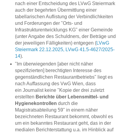
nach einer Entscheidung des LVwG Steiermark
auch der begehrten Übermittlung einer
tabellarischen Auflistung der Verbindlichkeiten
und Forderungen der "Orts- und
Infrastrukturentwicklungs KG" einer Gemeinde
(unter Angabe des Schuldners, der Beträge und
der jeweiligen Fälligkeiten) entgegen (
LVwG
Steiermark 22.12.2025, LVwG 41.5-4627/2025-
14
).
"Im überwiegenden [aber nicht näher
spezifizierten] berechtigten Interesse des
gegenständlichen Restaurantbetriebs" liegt es
nach Auffassung des VwG Wien, dass
ein
Journalist keine "Kopie der drei zuletzt
erstellten
Berichte über Lebensmittel- und
Hygienekontrollen
durch die
Magistratsabteilung 59" in einem näher
bezeichneten Restaurant bekommt, obwohl es
um ein bekanntes Restaurant geht, das in der
medialen Berichterstattung u.a. im Hinblick auf