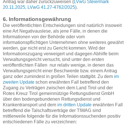
Antrag war daher zurückzuweisen (
LVwG Steiermark
20.11.2025, LVwG 41.27-4762/2025
).
6. Informationsgewährung
Die veröffentlichten Entscheidungen sind natürlich insoweit
eine Art Negativauslese, als jene Fälle, in denen die
Informationen von der Behörde oder vom
informationspflichtigen Unternehmen ohne weiteres gewährt
werden, gar nicht erst zu Gericht kommen. Wird der
Informationszugang verweigert und dagegen Abhilfe beim
Verwaltungsgericht versucht, sind unter den ersten
veröffentlichten Fällen nur relativ wenige, in denen das
Verwaltungsgericht einer Beschwerde bzw. einem Antrag
ganz oder zumindest in großen Teilen stattgibt. Zu dem
im
zweiten Update
schon erwähnten Fall betreffend den
Zugang zu Verträgen zwischen dem Land Tirol und der
Rotes Kreuz Tirol gemeinnützige Rettungsdienst GmbH
über den bodengebundenen Rettungsdienst und
Krankentransport und dem
im dritten Update
erwähnten Fall
betreffend die Talschaftsverträge der TIWAG sind
mittlerweile folgende für die Informationssuchenden positiv
entschiedenen Fälle zu verzeichnen: