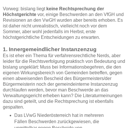
Vorweg: bislang liegt
keine Rechtsprechung der
Höchstgerichte
vor, einige Beschwerden an den VfGH und
Revisionen an den VwGH wurden aber bereits erhoben. Es
ist daher nicht unrealistisch, vielleicht noch vor dem
Sommer, aber wohl jedenfalls im Herbst, erste
höchstgerichtliche Entscheidungen zu erwarten.
1. Innergemeindlicher Instanzenzug
Es ist eher ein Thema für verfahrensrechtliche Nerds, aber
leider für die Rechtsverfolgung praktisch von Bedeutung und
bislang ungeklärt: Muss bei Informationsbegehren, die den
eigenen Wirkungsbereich von Gemeinden betreffen, gegen
einen abweisenden Bescheid des Bürgermeisters/der
Bürgermeisterin noch der gemeindeinterne Instanzenzug
durchlaufen werden, bevor man Beschwerde an das
Verwaltungsgericht erheben kann? Die Literaturmeinungen
dazu sind geteilt, und die Rechtsprechung ist ebenfalls
gespalten.
Das LVwG Niederösterreich hat in mehreren
Fällen Beschwerden zurückgewiesen, die
unmittelbar gegen Bescheide von