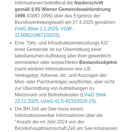
Informationen betreffend die
Niederschrift
gemäß § 85 Wiener Gemeindewahlordnung
1996
(GWO 1996) über das Ergebnis der
Bezirksvertretungswahl am 27.4.2025 gewähren
(
VwG Wien 2.1.2026, VGW-
113/092/19671/2025
)
.
Eine "Orts- und Infrastrukturentwicklungs KG"
einer Gemeinde ist zur Übermittlung einer
tabellarischen Auflistung aller ihrer gewerblich
vermieteten oder verpachteten
Bestandsobjekte
(samt weiterer Informationen wie z.B.
Vertragstyp, Adresse, etc. und Auszügen der
Miet- oder Pachtverträge) verpflichtet, aber nicht
zur Übermittlung von Aufstellungen zu
Mietzinsen und Betriebskosten (
LVwG Stmk
22.12.2025, LVwG 41.5-4533/2025-15
).
Die BH Zell am See muss einem
Informationswerber Informationen über die
"Anzahl der im Jahr 2024 von der
Bezirkshauptmannschaft Zell am See erlassenen