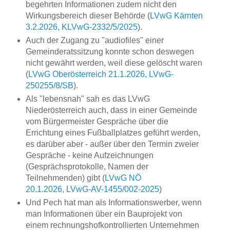
begehrten Informationen zudem nicht den
Wirkungsbereich dieser Behörde (
LVwG Kärnten
3.2.2026, KLVwG-2332/5/2025
).
Auch der Zugang zu "audiofiles" einer
Gemeinderatssitzung konnte schon deswegen
nicht gewährt werden, weil diese gelöscht waren
(
LVwG Oberösterreich 21.1.2026, LVwG-
250255/8/SB
).
Als "lebensnah" sah es das LVwG
Niederösterreich auch, dass in einer Gemeinde
vom Bürgermeister Gespräche über die
Errichtung eines Fußballplatzes geführt werden,
es darüber aber - außer über den Termin zweier
Gespräche - keine Aufzeichnungen
(Gesprächsprotokolle, Namen der
Teilnehmenden) gibt (
LVwG NÖ
20.1.2026, LVwG-AV-1455/002-2025
)
Und Pech hat man als Informationswerber, wenn
man Informationen über ein Bauprojekt von
einem rechnungshofkontrollierten Unternehmen