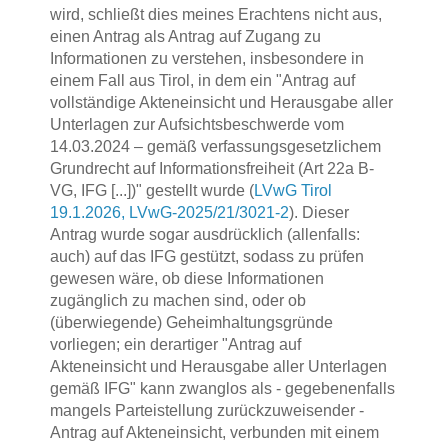
wird, schließt dies meines Erachtens nicht aus,
einen Antrag als Antrag auf Zugang zu
Informationen zu verstehen, insbesondere in
einem Fall aus Tirol, in dem ein "Antrag auf
vollständige Akteneinsicht und Herausgabe aller
Unterlagen zur Aufsichtsbeschwerde vom
14.03.2024 – gemäß verfassungsgesetzlichem
Grundrecht auf Informationsfreiheit (Art 22a B-
VG, IFG [...])" gestellt wurde (
LVwG Tirol
19.1.2026, LVwG-2025/21/3021-2
). Dieser
Antrag wurde sogar ausdrücklich (allenfalls:
auch) auf das IFG gestützt, sodass zu prüfen
gewesen wäre, ob diese Informationen
zugänglich zu machen sind, oder ob
(überwiegende) Geheimhaltungsgründe
vorliegen; ein derartiger "Antrag auf
Akteneinsicht und Herausgabe aller Unterlagen
gemäß IFG" kann zwanglos als - gegebenenfalls
mangels Parteistellung zurückzuweisender -
Antrag auf Akteneinsicht, verbunden mit einem