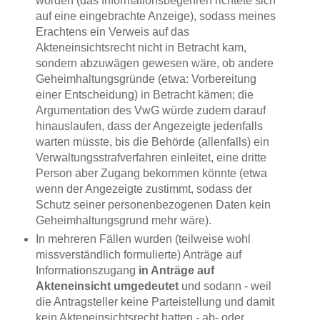
worden (das Informationsbegehren richtete sich
auf eine eingebrachte Anzeige), sodass meines
Erachtens ein Verweis auf das
Akteneinsichtsrecht nicht in Betracht kam,
sondern abzuwägen gewesen wäre, ob andere
Geheimhaltungsgründe (etwa: Vorbereitung
einer Entscheidung) in Betracht kämen; die
Argumentation des VwG würde zudem darauf
hinauslaufen, dass der Angezeigte jedenfalls
warten müsste, bis die Behörde (allenfalls) ein
Verwaltungsstrafverfahren einleitet, eine dritte
Person aber Zugang bekommen könnte (etwa
wenn der Angezeigte zustimmt, sodass der
Schutz seiner personenbezogenen Daten kein
Geheimhaltungsgrund mehr wäre).
In mehreren Fällen wurden (teilweise wohl
missverständlich formulierte) Anträge auf
Informationszugang
in Anträge auf
Akteneinsicht umgedeutet
und sodann - weil
die Antragsteller keine Parteistellung und damit
kein Akteneinsichtsrecht hatten - ab- oder