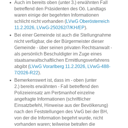
Auch im bereits oben (unter 3.) erwähnten Fall
betreffend den Präsidenten des Oö. Landtags
waren einige der begehrten Informationen
schlicht nicht vorhanden (
LVwG Oberösterreich
11.2.2026, LVwG-250262/7/KH/EP
).
Bei einer Gemeinde ist auch die Stellungnahme
nicht verfügbar, die der Bürgermeister dieser
Gemeinde - über seinen privaten Rechtsanwalt -
als persönlich Beschuldigter im Zuge eines
staatsanwaltschaftlichen Ermittlungsverfahrens
abgibt (
LVwG Vorarlberg 11.2.2026, LVwG-488-
7/2026-R22
).
Bemerkenswert ist, dass im - oben (unter
2.) bereits erwähnten - Fall betreffend den
Polizeieinsatz am Perṣ̌manhof einzelne
angefragte Informationen (schriftlicher
Einsatzbefehl, Hinweise aus der Bevölkerung)
nach den Feststellungen des VwG bei der BH,
von der die Information begehrt wurde, nicht
vorhanden waren; teilweise betrafen die