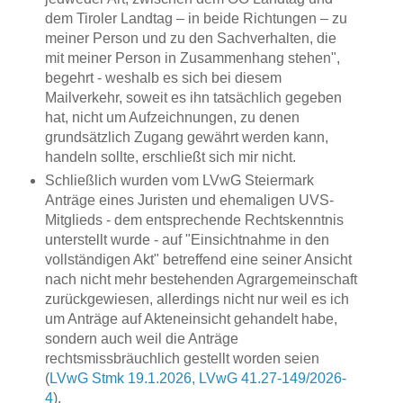
dem Tiroler Landtag – in beide Richtungen – zu
meiner Person und zu den Sachverhalten, die
mit meiner Person in Zusammenhang stehen",
begehrt - weshalb es sich bei diesem
Mailverkehr, soweit es ihn tatsächlich gegeben
hat, nicht um Aufzeichnungen, zu denen
grundsätzlich Zugang gewährt werden kann,
handeln sollte, erschließt sich mir nicht.
Schließlich wurden vom LVwG Steiermark
Anträge eines Juristen und ehemaligen UVS-
Mitglieds - dem entsprechende Rechtskenntnis
unterstellt wurde - auf "Einsichtnahme in den
vollständigen Akt" betreffend eine seiner Ansicht
nach nicht mehr bestehenden Agrargemeinschaft
zurückgewiesen, allerdings nicht nur weil es ich
um Anträge auf Akteneinsicht gehandelt habe,
sondern auch weil die Anträge
rechtsmissbräuchlich gestellt worden seien
(
LVwG Stmk 19.1.2026, LVwG 41.27-149/2026-
4
).