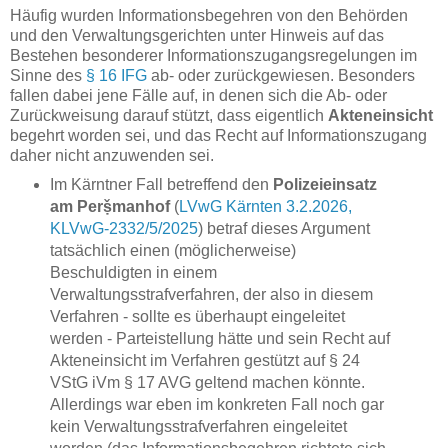
Häufig wurden Informationsbegehren von den Behörden
und den Verwaltungsgerichten unter Hinweis auf das
Bestehen besonderer Informationszugangsregelungen im
Sinne des
§ 16 IFG
ab- oder zurückgewiesen. Besonders
fallen dabei jene Fälle auf, in denen sich die Ab- oder
Zurückweisung darauf stützt, dass eigentlich
Akteneinsicht
begehrt worden sei, und das Recht auf Informationszugang
daher nicht anzuwenden sei.
Im Kärntner Fall betreffend den
Polizeieinsatz
am Perṣ̌manhof
(
LVwG Kärnten 3.2.2026,
KLVwG-2332/5/2025
) betraf dieses Argument
tatsächlich einen (möglicherweise)
Beschuldigten in einem
Verwaltungsstrafverfahren, der also in diesem
Verfahren - sollte es überhaupt eingeleitet
werden - Parteistellung hätte und sein Recht auf
Akteneinsicht im Verfahren gestützt auf § 24
VStG iVm § 17 AVG geltend machen könnte.
Allerdings war eben im konkreten Fall noch gar
kein Verwaltungsstrafverfahren eingeleitet