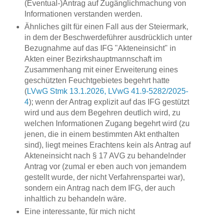
(Eventual-)Antrag auf Zugänglichmachung von
Informationen verstanden werden.
Ähnliches gilt für einen Fall aus der Steiermark,
in dem der Beschwerdeführer ausdrücklich unter
Bezugnahme auf das IFG "Akteneinsicht" in
Akten einer Bezirkshauptmannschaft im
Zusammenhang mit einer Erweiterung eines
geschützten Feuchtgebietes begehrt hatte
(
LVwG Stmk 13.1.2026, LVwG 41.9-5282/2025-
4
); wenn der Antrag explizit auf das IFG gestützt
wird und aus dem Begehren deutlich wird, zu
welchen Informationen Zugang begehrt wird (zu
jenen, die in einem bestimmten Akt enthalten
sind), liegt meines Erachtens kein als Antrag auf
Akteneinsicht nach § 17 AVG zu behandelnder
Antrag vor (zumal er eben auch von jemandem
gestellt wurde, der nicht Verfahrenspartei war),
sondern ein Antrag nach dem IFG, der auch
inhaltlich zu behandeln wäre.
Eine interessante, für mich nicht