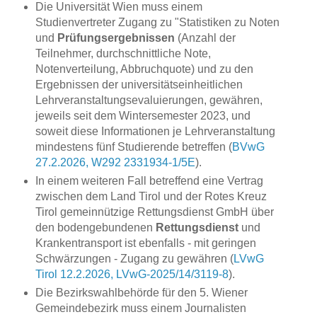
Die Universität Wien muss einem
Studienvertreter Zugang zu "Statistiken zu Noten
und
Prüfungsergebnissen
(Anzahl der
Teilnehmer, durchschnittliche Note,
Notenverteilung, Abbruchquote) und zu den
Ergebnissen der universitätseinheitlichen
Lehrveranstaltungsevaluierungen, gewähren,
jeweils seit dem Wintersemester 2023, und
soweit diese Informationen je Lehrveranstaltung
mindestens fünf Studierende betreffen
(
BVwG
27.2.2026, W292 2331934-1/5E
).
In einem weiteren Fall betreffend eine Vertrag
zwischen dem Land Tirol und der Rotes Kreuz
Tirol gemeinnützige Rettungsdienst GmbH über
den bodengebundenen
Rettungsdienst
und
Krankentransport ist ebenfalls - mit geringen
Schwärzungen - Zugang zu gewähren (
LVwG
Tirol 12.2.2026, LVwG-2025/14/3119-8
).
Die Bezirkswahlbehörde für den 5. Wiener
Gemeindebezirk muss einem Journalisten