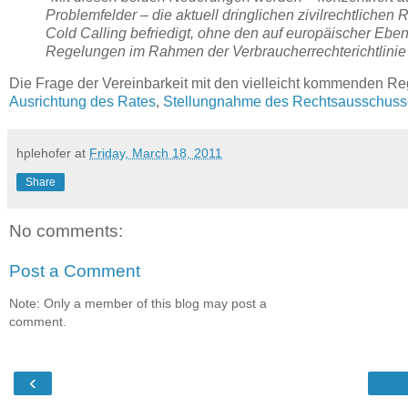
Problemfelder – die aktuell dringlichen zivilrechtlic
Cold Calling befriedigt, ohne den auf europäischer Eben
Regelungen im Rahmen der Verbraucherrechterichtlinie
Die Frage der Vereinbarkeit mit den vielleicht kommenden Reg
Ausrichtung des Rates
,
Stellungnahme des Rechtsausschuss
hplehofer
at
Friday, March 18, 2011
Share
No comments:
Post a Comment
Note: Only a member of this blog may post a
comment.
‹