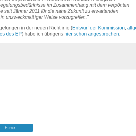
hen Regelungsbedürfnisse im Zusammenhang mit dem verpönten
e seit Jänner 2011 für die nahe Zukunft zu erwartenden
 in unzweckmäßiger Weise vorzugreifen."
elungen in der neuen Richtlinie (
Entwurf der Kommission
,
all
es des EP
) habe ich übrigens
hier schon angesprochen
.
Home