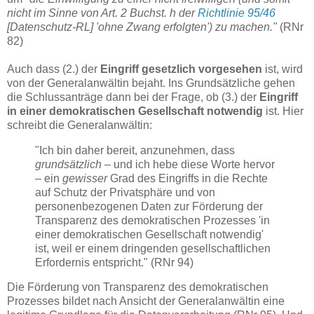
nicht im Sinne von Art. 2 Buchst. h der
Richtlinie 95/46
[Datenschutz-RL] 'ohne Zwang erfolgten') zu machen."
(RNr
82)
Auch dass (2.) der
Eingriff gesetzlich vorgesehen
ist, wird
von der Generalanwältin bejaht. Ins Grundsätzliche gehen
die Schlussanträge dann bei der Frage, ob (3.) der
Eingriff
in einer demokratischen Gesellschaft notwendig
ist. Hier
schreibt die Generalanwältin:
"Ich bin daher bereit, anzunehmen, dass
grundsätzlich
– und ich hebe diese Worte hervor
– ein
gewisser
Grad des Eingriffs in die Rechte
auf Schutz der Privatsphäre und von
personenbezogenen Daten zur Förderung der
Transparenz des demokratischen Prozesses 'in
einer demokratischen Gesellschaft notwendig'
ist, weil er einem dringenden gesellschaftlichen
Erfordernis entspricht." (RNr 94)
Die Förderung von Transparenz des demokratischen
Prozesses bildet nach Ansicht der Generalanwältin eine