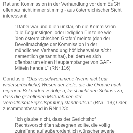
Rat und Kommission in der Verhandlung vor dem EuGH
offenbar nicht immer stimmig - aus österreichischer Sicht
interessant:
"Dabei war und blieb unklar, ob die Kommission
'alle Begünstigten' oder lediglich Einzelne wie
'den österreichischen Grafen' meinte (den der
Bevollmächtigte der Kommission in der
mündlichen Verhandlung höflicherweise
nicht
namentlich genannt hat), bei dem es sich
offenbar um einen Hauptempfänger von GAP-
Mitteln handelt." (RNr 116)
Conclusio:
"Das verschwommene (wenn nicht gar
widersprüchliche) Wesen der Ziele, die die Organe nach
eigenem Bekunden verfolgen, lässt nicht den Schluss zu,
dass die getroffenen Maßnahmen der
Verhältnismäßigkeitsprüfung standhalten."
(RNr 118); Oder,
zusammenfassend in RNr 123:
"Ich glaube nicht, dass der Gerichtshof
Rechtsvorschriften absegnen sollte, die völlig
zutreffend auf außerordentlich wünschenswerte