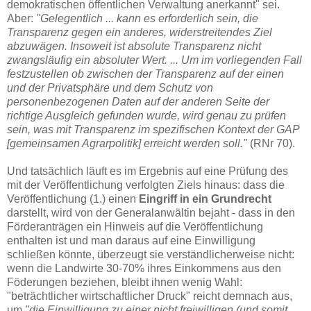
demokratischen öffentlichen Verwaltung anerkannt" sei.
Aber:
"Gelegentlich ... kann es erforderlich sein, die
Transparenz gegen ein anderes, widerstreitendes Ziel
abzuwägen. Insoweit ist absolute Transparenz nicht
zwangsläufig ein absoluter Wert. ... Um im vorliegenden Fall
festzustellen
ob zwischen der Transparenz auf der einen
und der Privatsphäre und dem Schutz von
personenbezogenen Daten auf der anderen Seite der
richtige Ausgleich gefunden wurde, wird genau zu prüfen
sein, was mit Transparenz im spezifischen Kontext der GAP
[gemeinsamen Agrarpolitik] erreicht werden soll."
(RNr 70).
Und tatsächlich läuft es im Ergebnis auf eine Prüfung des
mit der Veröffentlichung verfolgten Ziels hinaus: dass die
Veröffentlichung (1.) einen
Eingriff in ein Grundrecht
darstellt, wird von der Generalanwältin bejaht - dass in den
Förderanträgen ein Hinweis auf die Veröffentlichung
enthalten ist und man daraus auf eine Einwilligung
schließen könnte, überzeugt sie verständlicherweise nicht:
wenn die Landwirte 30-70% ihres Einkommens aus den
Föderungen beziehen, bleibt ihnen wenig Wahl:
"beträchtlicher wirtschaftlicher Druck" reicht demnach aus,
um
"die Einwilligung zu einer nicht freiwilligen (und somit