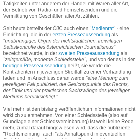
Tätigkeiten unter anderem der Handel mit Waren aller Art,
der Betrieb von Radio- und Fernsehsendern und die
Vermittlung von Geschäften aller Art zählen.
Seit heute betreibt der ÖJC auch einen "
Medienrat
" - eine
Einrichtung, die in der
ersten Presseaussendung
als
"unabhängiges Organ der nichtstaatlichen, freiwilligen
Selbstkontrolle des österreichischen Journalismus"
bezeichnet wurde, in der
zweiten Presseaussendung
als
"zeitgemäße, moderne Schiedsstelle"
, und von der es in der
heutigen Presseaussendung
heißt, sie werde die
Kontrahenten im jeweiligen Streitfall zu einer Verhandlung
laden und im Anschluss daran werde
"eine Meinung zum
jeweiligen Fall publiziert, die Gesichtspunkte des Rechts,
der Ethik und der praktischen Sachzwänge des jeweiligen
Mediums berücksichtigt."
Viel mehr ist den bislang veröffentlichten Informationen nicht
wirklich zu entnehmen. Von einer Schiedsstelle (also auf
Grundlage einer Schiedsvereinbarung) ist wohl keine Rede
mehr, zumal darauf hingewiesen wird, dass die publizierte
"Rechtsmeinung" auch "als Anhaltspunkt in eventuellen