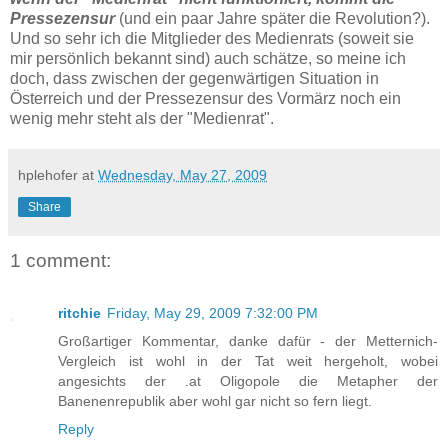
Pressezensur
(und ein paar Jahre später die Revolution?).
Und so sehr ich die Mitglieder des Medienrats (soweit sie
mir persönlich bekannt sind) auch schätze, so meine ich
doch, dass zwischen der gegenwärtigen Situation in
Österreich und der Pressezensur des Vormärz noch ein
wenig mehr steht als der "Medienrat".
hplehofer
at
Wednesday, May 27, 2009
Share
1 comment:
ritchie
Friday, May 29, 2009 7:32:00 PM
Großartiger Kommentar, danke dafür - der Metternich-
Vergleich ist wohl in der Tat weit hergeholt, wobei
angesichts der .at Oligopole die Metapher der
Banenenrepublik aber wohl gar nicht so fern liegt.
Reply