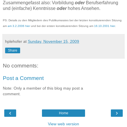
Zusammengefasst also: Vorbildung
oder
Berufserfahrung
und (einfache) Kenntnisse
oder
hohes Ansehen.
PS: Details zu den Mitgliedern des Publikumsrates bei der letzten konstituierenden Sitzung
am
am 3.2.2006 hier
und bei der ersten konstituierenden Sitzung am
16.10.2001 hier
.
hplehofer
at
Sunday, November 15, 2009
Share
No comments:
Post a Comment
Note: Only a member of this blog may post a
comment.
‹
›
Home
View web version