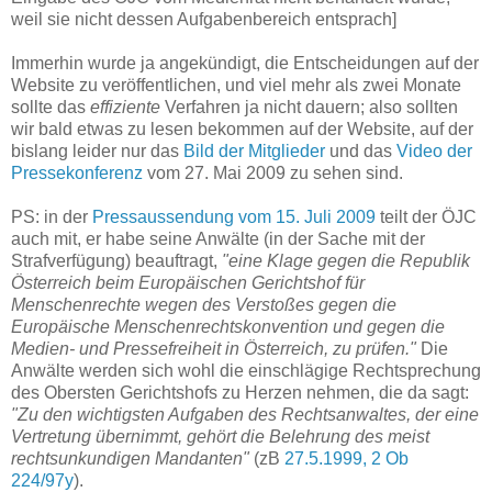
weil sie nicht dessen Aufgabenbereich entsprach]
Immerhin wurde ja angekündigt, die Entscheidungen auf der
Website zu veröffentlichen, und viel mehr als zwei Monate
sollte das
effiziente
Verfahren ja nicht dauern; also sollten
wir bald etwas zu lesen bekommen auf der Website, auf der
bislang leider nur das
Bild der Mitglieder
und das
Video der
Pressekonferenz
vom 27. Mai 2009 zu sehen sind.
PS: in der
Pressaussendung vom 15. Juli 2009
teilt der ÖJC
auch mit, er habe seine Anwälte (in der Sache mit der
Strafverfügung) beauftragt,
"eine Klage gegen die Republik
Österreich beim Europäischen Gerichtshof für
Menschenrechte wegen des Verstoßes gegen die
Europäische Menschenrechtskonvention und gegen die
Medien- und Pressefreiheit in Österreich, zu prüfen."
Die
Anwälte werden sich wohl die einschlägige Rechtsprechung
des Obersten Gerichtshofs zu Herzen nehmen, die da sagt:
"Zu den wichtigsten Aufgaben des Rechtsanwaltes, der eine
Vertretung übernimmt, gehört die Belehrung des meist
rechtsunkundigen Mandanten"
(zB
27.5.1999, 2 Ob
224/97y
).