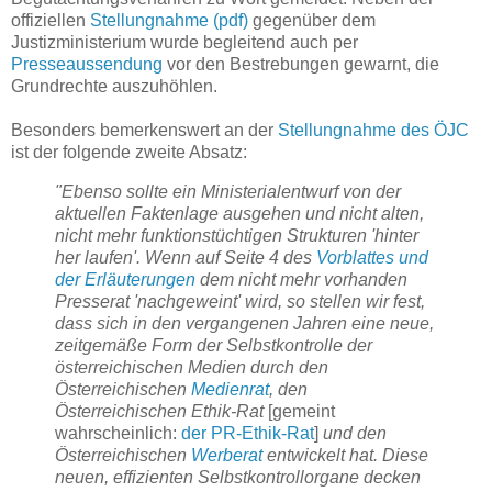
offiziellen
Stellungnahme
(pdf)
gegenüber dem
Justizministerium wurde begleitend auch per
Presseaussendung
vor den Bestrebungen gewarnt, die
Grundrechte auszuhöhlen.
Besonders bemerkenswert an der
Stellungnahme des ÖJC
ist der folgende zweite Absatz:
"Ebenso sollte ein Ministerialentwurf von der
aktuellen Faktenlage ausgehen und nicht alten,
nicht mehr funktionstüchtigen Strukturen 'hinter
her laufen'. Wenn auf Seite 4 des
Vorblattes und
der Erläuterungen
dem nicht mehr vorhanden
Presserat 'nachgeweint' wird, so stellen wir fest,
dass sich in den vergangenen Jahren eine neue,
zeitgemäße Form der Selbstkontrolle der
österreichischen Medien durch den
Österreichischen
Medienrat
, den
Österreichischen Ethik-Rat
[gemeint
wahrscheinlich:
der PR-Ethik-Rat
]
und den
Österreichischen
Werberat
entwickelt hat. Diese
neuen, effizienten Selbstkontrollorgane decken