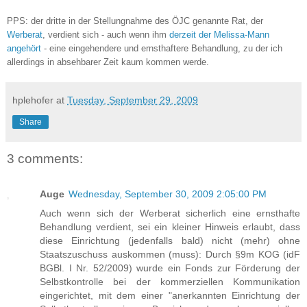
PPS: der dritte in der Stellungnahme des ÖJC genannte Rat, der
Werberat
, verdient sich - auch wenn ihm
derzeit der Melissa-Mann
angehört
- eine eingehendere und ernsthaftere Behandlung, zu der ich
allerdings in absehbarer Zeit kaum kommen werde.
hplehofer
at
Tuesday, September 29, 2009
Share
3 comments:
Auge
Wednesday, September 30, 2009 2:05:00 PM
Auch wenn sich der Werberat sicherlich eine ernsthafte
Behandlung verdient, sei ein kleiner Hinweis erlaubt, dass
diese Einrichtung (jedenfalls bald) nicht (mehr) ohne
Staatszuschuss auskommen (muss): Durch §9m KOG (idF
BGBl. I Nr. 52/2009) wurde ein Fonds zur Förderung der
Selbstkontrolle bei der kommerziellen Kommunikation
eingerichtet, mit dem einer "anerkannten Einrichtung der