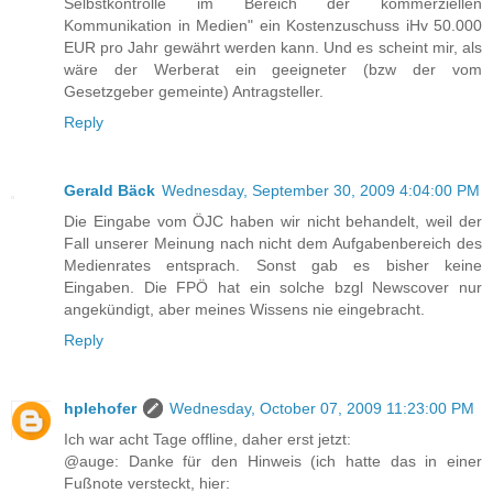
Selbstkontrolle im Bereich der kommerziellen
Kommunikation in Medien" ein Kostenzuschuss iHv 50.000
EUR pro Jahr gewährt werden kann. Und es scheint mir, als
wäre der Werberat ein geeigneter (bzw der vom
Gesetzgeber gemeinte) Antragsteller.
Reply
Gerald Bäck
Wednesday, September 30, 2009 4:04:00 PM
Die Eingabe vom ÖJC haben wir nicht behandelt, weil der
Fall unserer Meinung nach nicht dem Aufgabenbereich des
Medienrates entsprach. Sonst gab es bisher keine
Eingaben. Die FPÖ hat ein solche bzgl Newscover nur
angekündigt, aber meines Wissens nie eingebracht.
Reply
hplehofer
Wednesday, October 07, 2009 11:23:00 PM
Ich war acht Tage offline, daher erst jetzt:
@auge: Danke für den Hinweis (ich hatte das in einer
Fußnote versteckt, hier: