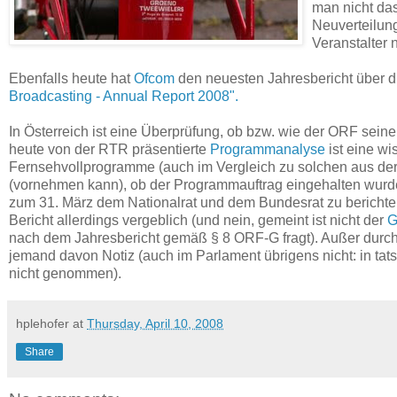
man nicht das
Neuverteilung
Veranstalter 
Ebenfalls heute hat
Ofcom
den neuesten Jahresbericht über d
Broadcasting - Annual Report 2008".
In Österreich ist eine Überprüfung, ob bzw. wie der ORF seine öf
heute von der RTR präsentierte
Programmanalyse
ist eine wi
Fernsehvollprogramme (auch im Vergleich zu solchen aus der 
(vornehmen kann), ob der Programmauftrag eingehalten wurde. 
zum 31. März dem Nationalrat und dem Bundesrat zu berichte
Bericht allerdings vergeblich (und nein, gemeint ist nicht der
G
nach dem Jahresbericht gemäß § 8 ORF-G fragt). Außer durc
jemand davon Notiz (auch im Parlament übrigens nicht: in ta
nicht genommen).
hplehofer
at
Thursday, April 10, 2008
Share