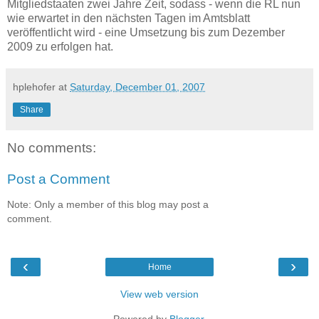
Mitgliedstaaten zwei Jahre Zeit, sodass - wenn die RL nun
wie erwartet in den nächsten Tagen im Amtsblatt
veröffentlicht wird - eine Umsetzung bis zum Dezember
2009 zu erfolgen hat.
hplehofer
at
Saturday, December 01, 2007
Share
No comments:
Post a Comment
Note: Only a member of this blog may post a
comment.
‹
›
Home
View web version
Powered by
Blogger
.