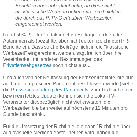
Berichten aber unbedingt nötig, da diese nicht
als klassische Werbung gelten und somit nicht in
die durch das PrTV-G erlaubten Werbezeiten
eingerechnet werden."
Rund 50% (!) aller "redaktionellen Beiträge" ordnen die
Autorinnen als (bezahlte, aber nicht gekennzeichnete) PR-
Berichte ein. Dass solche Beiträge nicht in die "klassische
Werbezeit" eingerechnet werden, sagt freilich über ihre
Vereinbarkeit mit anderen Bestimmungen des
Privatfernsehgesetzes
noch nichts aus ...
Und auch von der Neufassung der Fernsehrichtlinie, die nun
auch im Europäischen Parlament beschlossen wurde (siehe
die
Presseaussendung des Parlaments
, zum Text siehe
hier
bzw mein letztes
Update
) können sich die Lokal-TV-
Veranstalter diesbezüglich nicht viel erwarten: die
Werbezeiten bleiben weiter auf höchstens 12 Minuten pro
Stunde beschränkt.
Für die Umsetzung der Richtlinie, die dann "Richtlinie über
audiovisuelle Mediendienste" heißen wird, haben die