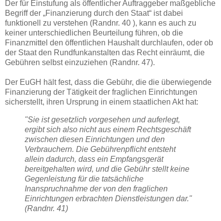
Der für Einstufung als öffentlicher Auftraggeber maßgebliche
Begriff der „Finanzierung durch den Staat“ ist dabei
funktionell zu verstehen (Randnr. 40 ), kann es auch zu
keiner unterschiedlichen Beurteilung führen, ob die
Finanzmittel den öffentlichen Haushalt durchlaufen, oder ob
der Staat den Rundfunkanstalten das Recht einräumt, die
Gebühren selbst einzuziehen (Randnr. 47).
Der EuGH hält fest, dass die Gebühr, die die überwiegende
Finanzierung der Tätigkeit der fraglichen Einrichtungen
sicherstellt, ihren Ursprung in einem staatlichen Akt hat:
"Sie ist gesetzlich vorgesehen und auferlegt,
ergibt sich also nicht aus einem Rechtsgeschäft
zwischen diesen Einrichtungen und den
Verbrauchern. Die Gebührenpflicht entsteht
allein dadurch, dass ein Empfangsgerät
bereitgehalten wird, und die Gebühr stellt keine
Gegenleistung für die tatsächliche
Inanspruchnahme der von den fraglichen
Einrichtungen erbrachten Dienstleistungen dar."
(Randnr. 41)