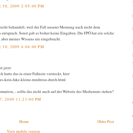
30, 2009 2:05:00 PM
icht behandelt, weil der Fall unserer Meinung nach nicht dem
entsprach. Sonst gab es bisher keine Eingaben. Die FPÖ hat ein solche
 aber meines Wissens nie eingebracht.
30, 2009 4:04:00 PM
t jetzt:
 hatte das in einer Fußnote versteckt, hier:
les-kein-fake-kleine-rundreise-durch.html
mation, - sollte das nicht auch auf der Website des Medienrats stehen?
 2009 11:23:00 PM
Home
Older Post
View mobile version