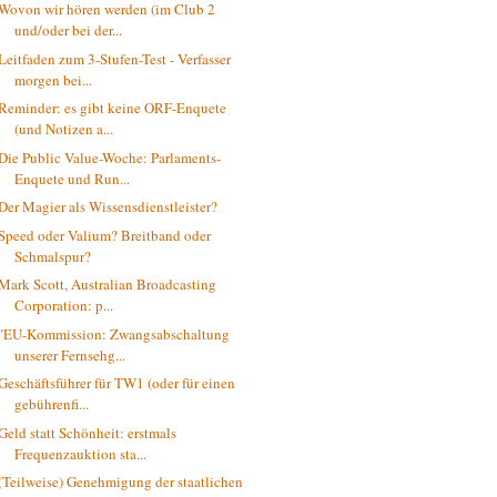
Wovon wir hören werden (im Club 2
und/oder bei der...
Leitfaden zum 3-Stufen-Test - Verfasser
morgen bei...
Reminder: es gibt keine ORF-Enquete
(und Notizen a...
Die Public Value-Woche: Parlaments-
Enquete und Run...
Der Magier als Wissensdienstleister?
Speed oder Valium? Breitband oder
Schmalspur?
Mark Scott, Australian Broadcasting
Corporation: p...
"EU-Kommission: Zwangsabschaltung
unserer Fernsehg...
Geschäftsführer für TW1 (oder für einen
gebührenfi...
Geld statt Schönheit: erstmals
Frequenzauktion sta...
(Teilweise) Genehmigung der staatlichen