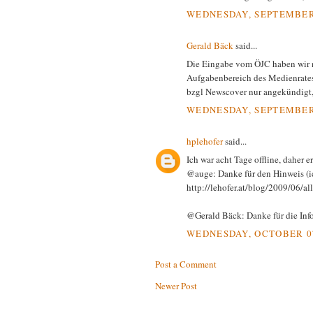
WEDNESDAY, SEPTEMBER 
Gerald Bäck
said...
Die Eingabe vom ÖJC haben wir n
Aufgabenbereich des Medienrates 
bzgl Newscover nur angekündigt,
WEDNESDAY, SEPTEMBER 
hplehofer
said...
Ich war acht Tage offline, daher ers
@auge: Danke für den Hinweis (ich
http://lehofer.at/blog/2009/06/al
@Gerald Bäck: Danke für die Infor
WEDNESDAY, OCTOBER 07,
Post a Comment
Newer Post