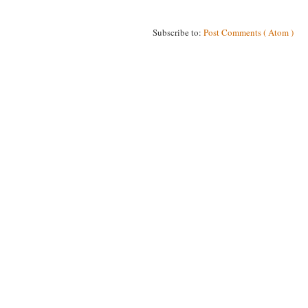
Subscribe to:
Post Comments ( Atom )