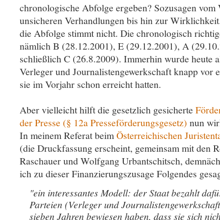
chronologische Abfolge ergeben? Sozusagen vom 
unsicheren Verhandlungen bis hin zur Wirklichkeit
die Abfolge stimmt nicht. Die chronologisch richti
nämlich B (28.12.2001), E (29.12.2001), A (29.10
schließlich C (26.8.2009). Immerhin wurde heute al
Verleger und Journalistengewerkschaft knapp vor e
sie im Vorjahr schon erreicht hatten.
Aber vielleicht hilft die gesetzlich gesicherte
Förder
der Presse (§ 12a Presseförderungsgesetz)
nun wirk
In meinem Referat beim
Österreichischen Juristent
(die Druckfassung erscheint, gemeinsam mit den R
Raschauer und Wolfgang Urbantschitsch, demnäch
ich zu dieser Finanzierungszusage Folgendes gesag
"ein interessantes Modell: der Staat bezahlt dafü
Parteien (Verleger und Journalistengewerkschaft
sieben Jahren bewiesen haben, dass sie sich nich