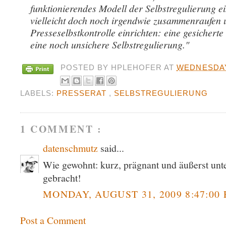
funktionierendes Modell der Selbstregulierung e
vielleicht doch noch irgendwie zusammenraufen 
Presseselbstkontrolle einrichten: eine gesichert
eine noch unsichere Selbstregulierung."
POSTED BY
HPLEHOFER
AT
WEDNESDAY
LABELS:
PRESSERAT
,
SELBSTREGULIERUNG
1 COMMENT :
datenschmutz
said...
Wie gewohnt: kurz, prägnant und äußerst unt
gebracht!
MONDAY, AUGUST 31, 2009 8:47:00
Post a Comment