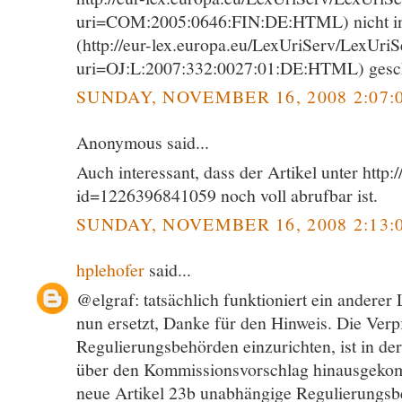
uri=COM:2005:0646:FIN:DE:HTML) nicht in 
(http://eur-lex.europa.eu/LexUriServ/LexUriS
uri=OJ:L:2007:332:0027:01:DE:HTML) gescha
SUNDAY, NOVEMBER 16, 2008 2:07:
Anonymous said...
Auch interessant, dass der Artikel unter http:
id=1226396841059 noch voll abrufbar ist.
SUNDAY, NOVEMBER 16, 2008 2:13:
hplehofer
said...
@elgraf: tatsächlich funktioniert ein anderer
nun ersetzt, Danke für den Hinweis. Die Verp
Regulierungsbehörden einzurichten, ist in de
über den Kommissionsvorschlag hinausgekom
neue Artikel 23b unabhängige Regulierungs