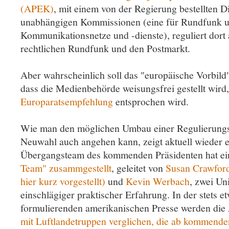
(APEK)
, mit einem von der Regierung bestellten D
unabhängigen Kommissionen (eine für Rundfunk un
Kommunikationsnetze und -dienste), reguliert dort 
rechtlichen Rundfunk und den Postmarkt.
Aber wahrscheinlich soll das "europäische Vorbild"
dass die Medienbehörde weisungsfrei gestellt wird
Europaratsempfehlung
entsprochen wird.
Wie man den möglichen Umbau einer Regulierungs
Neuwahl auch angehen kann, zeigt aktuell wieder e
Übergangsteam des kommenden Präsidenten hat e
Team" zusammgestellt
, geleitet von
Susan Crawfor
hier kurz vorgestellt)
und
Kevin Werbach
, zwei Un
einschlägiger praktischer Erfahrung. In der stets e
formulierenden amerikanischen Presse werden di
mit Luftlandetruppen verglichen, die ab kommend